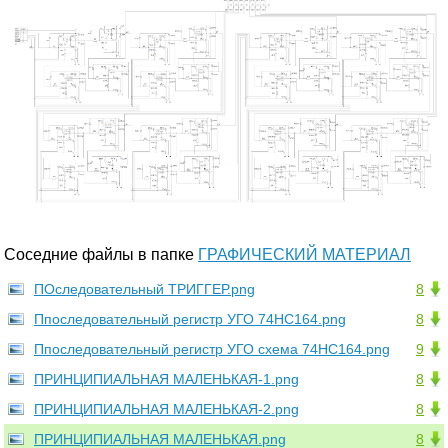
Соседние файлы в папке
ГРАФИЧЕСКИЙ МАТЕРИАЛ
ПОследовательный ТРИГГЕР.png
8
Ппоследовательный регистр УГО 74HC164.png
8
Ппоследовательный регистр УГО схема 74HC164.png
9
ПРИНЦИПИАЛЬНАЯ МАЛЕНЬКАЯ-1.png
8
ПРИНЦИПИАЛЬНАЯ МАЛЕНЬКАЯ-2.png
8
ПРИНЦИПИАЛЬНАЯ МАЛЕНЬКАЯ.png
8