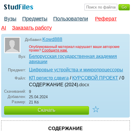
Вузы
Предметы
Пользователи
Реферат
AI
Заказать работу
Kowd888
Добавил:
Опубликованный материал нарушает ваши авторские
права?
Сообщите нам.
Белорусская государственная академия
Вуз:
авиации
Цифровые устройства и микропроцессоры
Предмет:
КП регистр сдвига
/
КУРСОВОЙ ПРОЕКТ
/ 0
Файл:
СОДЕРЖАНИЕ (2024)
.docx
Скачиваний:
9
Добавлен:
25.04.2024
Размер:
21 Кб
☆
Скачать
СОДЕРЖАНИЕ