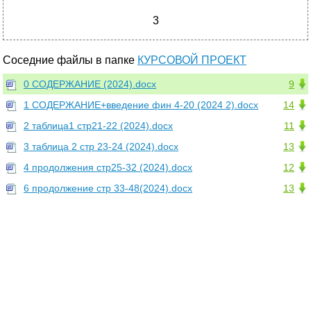
3
Соседние файлы в папке
КУРСОВОЙ ПРОЕКТ
0 СОДЕРЖАНИЕ (2024).docx
9
1 СОДЕРЖАНИЕ+введение фин 4-20 (2024 2).docx
14
2 таблица1 стр21-22 (2024).docx
11
3 таблица 2 стр 23-24 (2024).docx
13
4 продолжения стр25-32 (2024).docx
12
6 продолжение стр 33-48(2024).docx
13