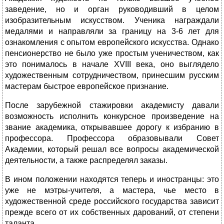
заведение, но и орган руководивший в целом
изобразительным искусством. Ученика награждали
медалями и направляли за границу на 3-6 лет для
ознакомления с опытом европейского искусства. Однако
пенсионерство не было уже простым ученичеством, как
это понималось в начале XVIII века, оно выглядело
художественным сотрудничеством, принесшим русским
мастерам быстрое европейское признание.
После зарубежной стажировки академисту давали
возможность исполнить конкурсное произведение на
звание академика, открывавшее дорогу к избранию в
профессора. Профессора образовывали Совет
Академии, который решал все вопросы академической
деятельности, а также распределял заказы.
В ином положении находятся теперь и иностранцы: это
уже не мэтры-учителя, а мастера, чье место в
художественной среде российского государства зависит
прежде всего от их собственных дарований, от степени
таланта.