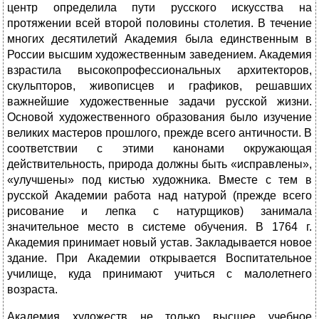
центр определила пути русского искусства на
протяжении всей второй половины столетия. В течение
многих десятилетий Академия была единственным в
России высшим художественным заведением. Академия
взрастила высокопрофессиональных архитекторов,
скульпторов, живописцев и графиков, решавших
важнейшие художественные задачи русской жизни.
Основой художественного образования было изучение
великих мастеров прошлого, прежде всего античности. В
соответствии с этими канонами окружающая
действительность, природа должны быть «исправлены»,
«улучшены» под кистью художника. Вместе с тем в
русской Академии работа над натурой (прежде всего
рисование и лепка с натурщиков) занимала
значительное место в системе обучения. В 1764 г.
Академия принимает новый устав. Закладывается новое
здание. При Академии открывается Воспитательное
училище, куда принимают учиться с малолетнего
возраста.
Академия художеств не только высшее учебное