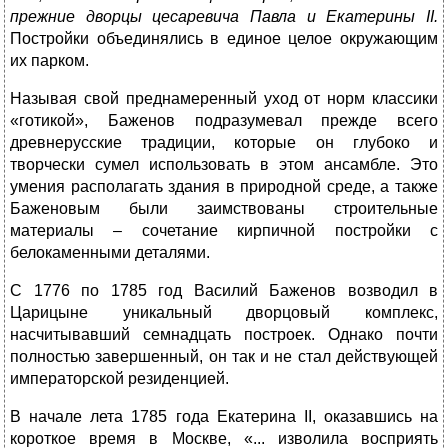
прежние дворцы цесаревича Павла и Екатерины II.
Постройки объединялись в единое целое окружающим
их парком.
Называя свой преднамеренный уход от норм классики
«готикой», Баженов подразумевал прежде всего
древнерусские традиции, которые он глубоко и
творчески сумел использовать в этом ансамбле. Это
умения располагать здания в природной среде, а также
Баженовым были заимствованы строительные
материалы – сочетание кирпичной постройки с
белокаменными деталями.
С 1776 по 1785 год Василий Баженов возводил в
Царицыне уникальный дворцовый комплекс,
насчитывавший семнадцать построек. Однако почти
полностью завершенный, он так и не стал действующей
императорской резиденцией.
В начале лета 1785 года Екатерина II, оказавшись на
короткое время в Москве, «... изволила восприять