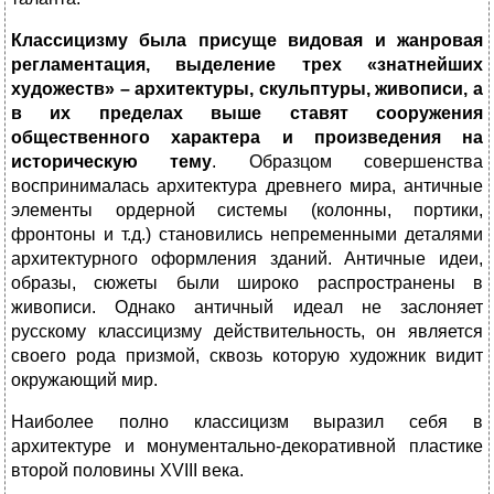
Классицизму была присуще видовая и жанровая
регламентация, выделение трех «знатнейших
художеств» – архитектуры, скульптуры, живописи, а
в их пределах выше ставят сооружения
общественного характера и произведения на
историческую тему
. Образцом совершенства
воспринималась архитектура древнего мира, античные
элементы ордерной системы (колонны, портики,
фронтоны и т.д.) становились непременными деталями
архитектурного оформления зданий. Античные идеи,
образы, сюжеты были широко распространены в
живописи. Однако античный идеал не заслоняет
русскому классицизму действительность, он является
своего рода призмой, сквозь которую художник видит
окружающий мир.
Наиболее полно классицизм выразил себя в
архитектуре и монументально-декоративной пластике
второй половины XVIII века.