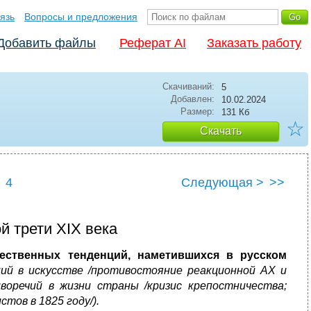
язь
Вопросы и предложения
Добавить файлы
Реферат AI
Заказать работу
Скачиваний:
5
Добавлен:
10.02.2024
Размер:
131 Кб
☆
Скачать
4
Следующая >
>>
й трети XIX века
ественных тенденций, наметившихся в русском
ний в искусстве /противостояние реакционной АХ и
воречий в жизни страны /кризис крепостничества;
тов в 1825 году/).