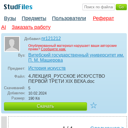
Вузы
Предметы
Пользователи
Реферат
AI
Заказать работу
nr121212
Добавил:
Опубликованный материал нарушает ваши авторские
права?
Сообщите нам.
Витебский государственный университет им.
Вуз:
П. М. Машерова
История искусств
Предмет:
4.ЛЕКЦИЯ_РУССКОЕ ИСКУССТВО
Файл:
ПЕРВОЙ ТРЕТИ XIX ВЕКА
.doc
Скачиваний:
5
Добавлен:
10.02.2024
Размер:
190 Кб
☆
Скачать