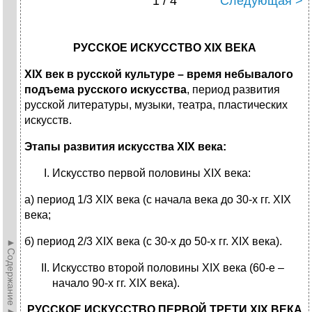
1 / 4
Следующая >
РУССКОЕ ИСКУССТВО
XIX
ВЕКА
XIX век в русской культуре – время небывалого
подъема русского искусства
, период развития
русской литературы, музыки, театра, пластических
искусств.
Этапы развития искусства XIX века:
Искусство первой половины XIX века:
а) период 1/3 XIX века (с начала века до 30-х гг. XIX
века;
б) период 2/3 XIX века (с 30-х до 50-х гг. XIX века).
►Содержание►
Искусство второй половины XIX века (60-е –
начало 90-х гг. XIX века).
РУССКОЕ ИСКУССТВО ПЕРВОЙ ТРЕТИ
XIX
ВЕКА