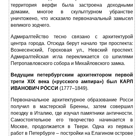
территория верфи была застроена доходными
домами, многое в скульптурном убранстве
уничтожено, что исказило первоначальный замысел
великого зодчего.
Адмиралтейство тесно связано с архитектурой
центра города. Отсюда берут начало три проспекта:
Вознесенский, Гороховая ул., Невский проспект.
Адмиралтейская игла перекликается со шпилями
Петропавловского собора и Михайловского замка.
Ведущим петербургским архитектором первой
трети
XIX
века («русского ампира») был КАРЛ
ИВАНОВИЧ РО́ССИ
(1777–1849).
Первоначальное архитектурное образование Росси
получил в мастерской Бренны, затем совершил
поездку в Италию, где изучал памятники античности.
Самостоятельное его творчество начинается в
Москве, продолжается в Твери. Одна из первых
работ в Петербурге – постройки на Елагином острове