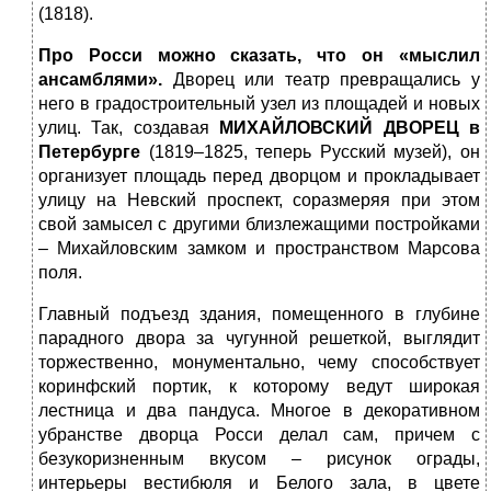
(1818).
Про Росси можно сказать, что он «мыслил
ансамблями».
Дворец или театр превращались у
него в градостроительный узел из площадей и новых
улиц. Так, создавая
МИХАЙЛОВСКИЙ ДВОРЕЦ
в
Петербурге
(1819–1825, теперь Русский музей), он
организует площадь перед дворцом и прокладывает
улицу на Невский проспект, соразмеряя при этом
свой замысел с другими близлежащими постройками
– Михайловским замком и пространством Марсова
поля.
Главный подъезд здания, помещенного в глубине
парадного двора за чугунной решеткой, выглядит
торжественно, монументально, чему способствует
коринфский портик, к которому ведут широкая
лестница и два пандуса. Многое в декоративном
убранстве дворца Росси делал сам, причем с
безукоризненным вкусом – рисунок ограды,
интерьеры вестибюля и Белого зала, в цвете