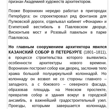
признан Академией художеств архитектором.
Позже Воронихин нередко работал в пригородах
Петербурга: он спроектировал ряд фонтанов для
Пулковской дороги, отделывал кабинет «Фонарик» и
Египетский вестибюль в Павловском дворце,
Висконтьев мост и Розовый павильон в парке
Павловска.
Но главным сооружением архитектора явился
КАЗАНСКИЙ СОБОР В ПЕТЕРБУРГЕ
(1801–1811),
в процессе строительства которого выявились
особенности архитектуры нового времени.
Воронихин построил собор как дворец, заслонив тело
храма большой полуциркульной колоннадой. Но
колоннаду он возвел не со стороны главного –
западного, а с бокового – северного фасада,
образовав площадь на Невском проспекте,
превратив собор и здания вокруг в городской
ансамбль, в важнейший градостроительный узел.
Проезды, которыми завершается колоннада,