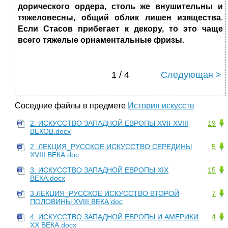
дорического ордера, столь же внушительны и
тяжеловесны, общий облик лишен изящества
.
Если Стасов прибегает к декору, то это чаще
всего тяжелые орнаментальные фризы.
1 / 4
Следующая >
Соседние файлы в предмете
История искусств
2. ИСКУССТВО ЗАПАДНОЙ ЕВРОПЫ XVII-XVIII
19
ВЕКОВ.docx
2. ЛЕКЦИЯ_РУССКОЕ ИСКУССТВО СЕРЕДИНЫ
5
XVIII ВЕКА.doc
3. ИСКУССТВО ЗАПАДНОЙ ЕВРОПЫ XIX
15
ВЕКА.docx
3.ЛЕКЦИЯ_РУССКОЕ ИСКУССТВО ВТОРОЙ
7
ПОЛОВИНЫ XVIII ВЕКА.doc
4. ИСКУССТВО ЗАПАДНОЙ ЕВРОПЫ И АМЕРИКИ
4
XX ВЕКА.docx