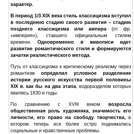
характер.
В период 1/3 XIX века стиль классицизма вступил
в последнюю стадию своего развития – стадию
позднего классицизма или ампира
(от фр.
«империя»), ставшего официальным стилем
времени.
Одновременно в живописи идет
развитие романтического стиля и формируются
зачатки реалистического метода.
Путь от классицизма к критическому реализму через
романтизм
определил условное разделение
истории русского искусства первой половины
XIX
в. как бы на два этапа
, водоразделом которых
явились 1830-е годы.
По сравнению с XVIII веком
возросла
общественная роль художника, значимость его
личности, его право на свободу творчества,
в
котором теперь все более остро поднимались
социальные и нравственные проблемы.