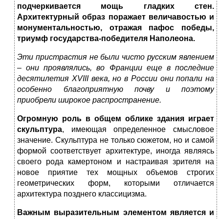
подчеркивается мощь гладких стен.
Архитектурный образ поражает величавостью и
монументальностью, отражая
пафос победы,
триумф государства-победителя Наполеона.
Эти пристрастия не были чисто русским явлением
– они проявлялись, во Франции еще в последние
десятилетия
XVIII
века, но в России они попали на
особенно благоприятную почву и поэтому
приобрели широкое распространение.
Огромную роль в общем облике здания играет
скульптура
, имеющая определенное смысловое
значение. Скульптура не только сюжетом, но и самой
формой соответствует архитектуре, иногда являясь
своего рода камертоном и настраивая зрителя на
новое приятие тех мощных объемов строгих
геометрических форм, которыми отличается
архитектура позднего классицизма.
Важным выразительным элементом является и