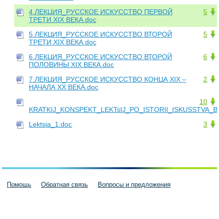
4.ЛЕКЦИЯ_РУССКОЕ ИСКУССТВО ПЕРВОЙ
5
ТРЕТИ XIX ВЕКА.doc
5.ЛЕКЦИЯ_РУССКОЕ ИСКУССТВО ВТОРОЙ
5
ТРЕТИ XIX ВЕКА.doc
6.ЛЕКЦИЯ_РУССКОЕ ИСКУССТВО ВТОРОЙ
6
ПОЛОВИНЫ XIX ВЕКА.doc
7.ЛЕКЦИЯ_РУССКОЕ ИСКУССТВО КОНЦА XIX –
2
НАЧАЛА XX ВЕКА.doc
10
KRATKIJ_KONSPEKT_LEKTsIJ_PO_ISTORII_ISKUSSTVA_B
Lektsia_1.doc
3
Помощь
Обратная связь
Вопросы и предложения
Пользовательское соглашение
Политика конфиденциальности