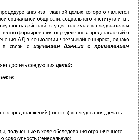
процедуре анализа, главной целью которого является
й социальной общности, социального института и т.п.
вокупность действий, осуществляемых исследователем
 с целью формирования определенных представлений о
енения АД в социологии чрезвычайно широка, однако
 - в связи с
изучением данных с применением
ляет достичь следующих
целей
:
ъекте;
ных предположений (гипотез) исследования, делать
ды, полученные в ходе обследования ограниченного
ю совокупность (генеральную).