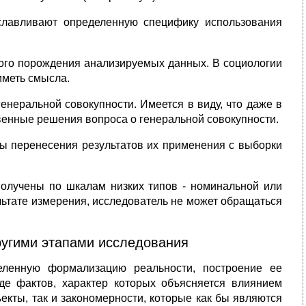
уславливают определенную специфику использования
ного порождения анализируемых данных. В социологии
иметь смысла.
генеральной совокупности. Имеется в виду, что даже в
енные решения вопроса о генеральной совокупности.
бы перенесения результатов их применения с выборки
получены по шкалам низких типов - номинальной или
льтате измерения, исследователь не может обращаться
ругими этапами исследования
еленную формализацию реальности, построение ее
де фактов, характер которых объясняется влиянием
екты, так и закономерности, которые как бы являются