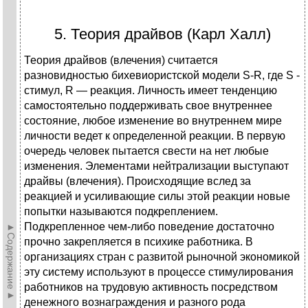
5. Теория драйвов (Карл Халл)
Теория драйвов (влечения) считается
разновидностью бихевиористской модели S-R, где S -
стимул, R — реакция. Личность имеет тенденцию
самостоятельно поддерживать свое внутреннее
состояние, любое изменение во внутреннем мире
личности ведет к определенной реакции. В первую
очередь человек пытается свести на нет любые
изменения. Элементами нейтрализации выступают
драйвы (влечения). Происходящие вслед за
реакцией и усиливающие силы этой реакции новые
попытки называются подкреплением.
Подкрепленное чем-либо поведение достаточно
►Содержание►
прочно закрепляется в психике работника. В
организациях стран с развитой рыночной экономикой
эту систему используют в процессе стимулирования
работников на трудовую активность посредством
денежного вознаграждения и разного рода