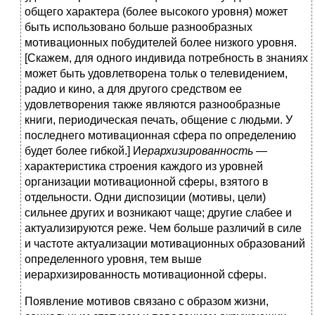
общего характера (более высокого уровня) может
быть использовано больше разнообразных
мотивационных побудителей более низкого уровня.
[Скажем, для одного индивида потребность в знаниях
может быть удовлетворена тольк о телевидением,
радио и кино, а для другого средством ее
удовлетворения также являются разнообразные
книги, периодическая печать, общение с людьми. У
последнего мотивационная сфера по определению
будет более гибкой.] И
ерархизированность
—
характеристика строения каждого из уровней
организации мотивационной сферы, взятого в
отдельности. Одни диспозиции (мотивы, цели)
сильнее других и возникают чаще; другие слабее и
актуализируются реже. Чем больше различий в силе
и частоте актуализации мотивационных образований
определенного уровня, тем выше
иерархизированность мотивационной сферы.
Появление мотивов связано с образом жизни,