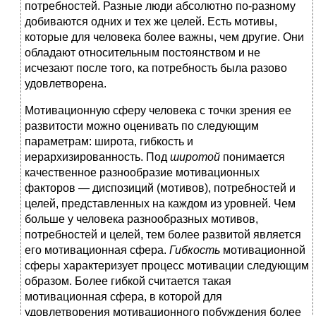
потребностей. Разные люди абсолютно по-разному
добиваются одних и тех же целей. Есть мотивы,
которые для человека более важны, чем другие. Они
обладают относительным постоянством и не
исчезают после того, ка потребность была разово
удовлетворена.
Мотивационную сферу человека с точки зрения ее
развитости можно оценивать по следующим
параметрам: широта, гибкость и
иерархизированность. Под
широтой
понимается
качественное разнообразие мотивационных
факторов — диспозиций (мотивов), потребностей и
целей, представленных на каждом из уровней. Чем
больше у человека разнообразных мотивов,
потребностей и целей, тем более развитой является
его мотивационная сфера.
Гибкость
мотивационной
сферы характеризует процесс мотивации следующим
образом. Более гибкой считается такая
мотивационная сфера, в которой для
удовлетворения мотивационного побуждения более