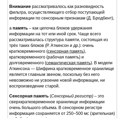
Внимание
рассматривалось как разновидность
фильтра, осуществляющего отбор поступающей
информации по сенсорным признакам (Д. Бродбент),
а
память
– как цепочка блоков удержания
информации
на тот или иной срок. Чаще всего
рассматривалась структура памяти, состоящая из
трёх таких блоков (Р. Аткинсон и др.): очень
кратковременного (
сенсорная память
),
кратковременного (рабочая память) и
долговременного (
семантическая память
). В модели
Аткинсона — Шифрина кратковременное хранилище
является главным звеном, поскольку без него
невозможно ни усвоение новой информации, ни
воспроизведение старой.
Сенсорная память
(
Сенсорный регистр)
– это
сверхкратковременное хранилище информации
очень большого объема. В сенсорном регистре
информация сохраняется от 250–500 мс (зрительная)