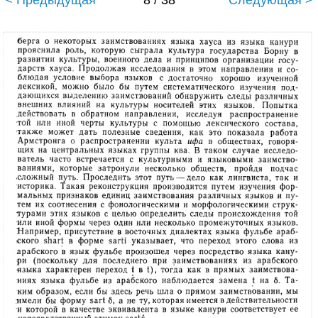
< Предыдущая
8 / 38
Следующая >