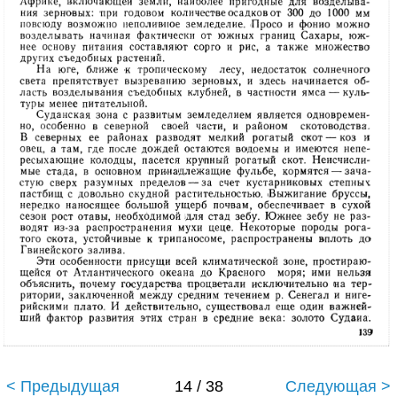
< Предыдущая
14 / 38
Следующая >