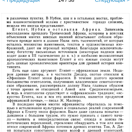
< Предыдущая
14 / 38
Следующая >