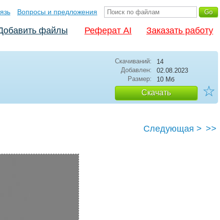
язь
Вопросы и предложения
Добавить файлы
Реферат AI
Заказать работу
Скачиваний:
14
Добавлен:
02.08.2023
Размер:
10 Мб
☆
Скачать
Следующая >
>>