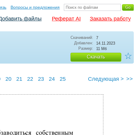
язь
Вопросы и предложения
Добавить файлы
Реферат AI
Заказать работу
Скачиваний:
7
Добавлен:
14.11.2023
Размер:
11 Мб
☆
Скачать
9
20
21
22
23
24
25
Следующая >
>>