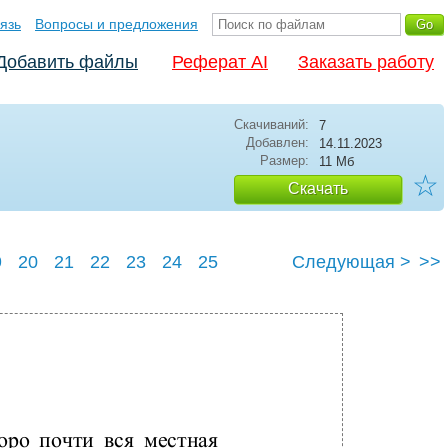
язь
Вопросы и предложения
Добавить файлы
Реферат AI
Заказать работу
Скачиваний:
7
Добавлен:
14.11.2023
Размер:
11 Мб
☆
Скачать
9
20
21
22
23
24
25
Следующая >
>>