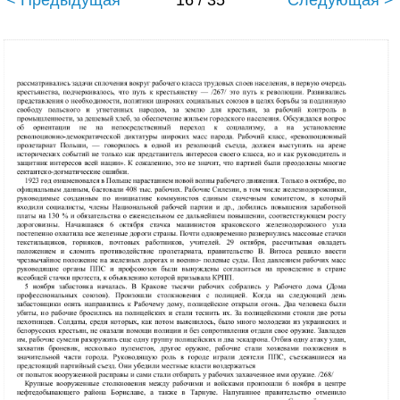
< Предыдущая
16 / 35
Следующая >