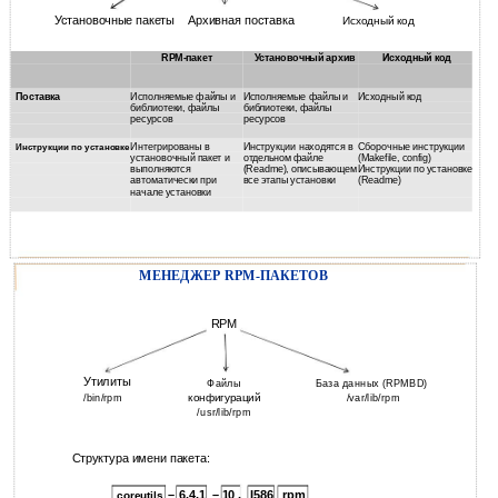
Установочные пакеты
Архивная поставка
Исходный код
RPM-пакет
Установочный архив
Исходный код
Поставка
Исполняемые файлы и
Исполняемые файлы и
Исходный код
библиотеки, файлы
библиотеки, файлы
ресурсов
ресурсов
Интегрированы в
Инструкции находятся в
Сборочные инструкции
Инструкции по установке
установочный пакет и
отдельном файле
(Makefile, config)
выполняются
(Readme), описывающем
Инструкции по установке
автоматически при
все этапы установки
(Readme)
начале установки
МЕНЕДЖЕР RPM-ПАКЕТОВ
RPM
Утилиты
Файлы
База данных (RPMBD)
конфигураций
/bin/rpm
/var/lib/rpm
/usr/lib/rpm
Структура имени пакета:
–
6.4.1
–
10 .
I586
rpm
.
coreutils