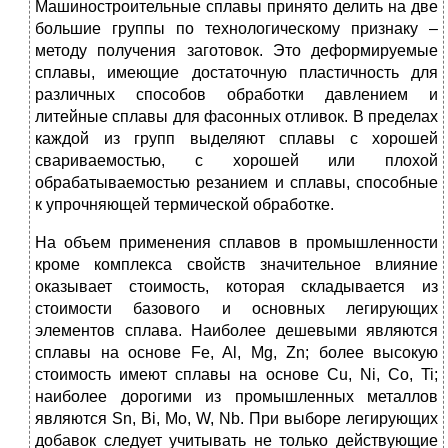
Машиностроительные сплавы принято делить на две
большие группы по технологическому признаку –
методу получения заготовок. Это деформируемые
сплавы, имеющие достаточную пластичность для
различных способов обработки давлением и
литейные сплавы для фасонных отливок. В пределах
каждой из групп выделяют сплавы с хорошей
свариваемостью, с хорошей или плохой
обрабатываемостью резанием и сплавы, способные
к упрочняющей термической обработке.
На объем применения сплавов в промышленности
кроме комплекса свойств значительное влияние
оказывает стоимость, которая складывается из
стоимости базового и основных легирующих
элементов сплава. Наиболее дешевыми являются
сплавы на основе Fe, Al, Mg, Zn; более высокую
стоимость имеют сплавы на основе Cu, Ni, Co, Ti;
наиболее дорогими из промышленных металлов
являются Sn, Bi, Mo, W, Nb. При выборе легирующих
добавок следует учитывать не только действующие