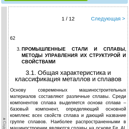
1 / 12
Следующая >
62
ПРОМЫШЛЕННЫЕ СТАЛИ И СПЛАВЫ,
МЕТОДЫ УПРАВЛЕНИЯ ИХ СТРУКТУРОЙ И
СВОЙСТВАМИ
3.1. Общая характеристика и
классификация металлов и сплавов
Основу современных машиностроительных
материалов составляют различные сплавы. Среди
компонентов сплава выделяется
основа сплава
–
базовый компонент, определяющий основной
комплекс всех свойств сплава и дающий название
группе сплавов. Наиболее распространенными в
машиностроении являются сплавы на основе Fe, Al,