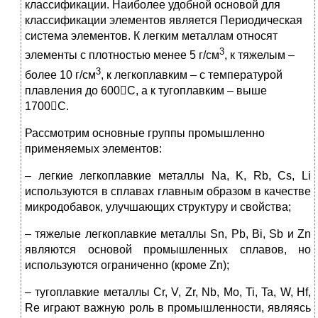
классификации. Наиболее удобной основой для
классификации элементов является Периодическая
система элементов. К легким металлам относят
3
элементы с плотностью менее 5 г/см
, к тяжелым –
3
более 10 г/см
, к легкоплавким – с температурой
плавления до 600C, а к тугоплавким – выше
1700C.
Рассмотрим основные группы промышленно
применяемых элементов:
– легкие легкоплавкие металлы Na, K, Rb, Cs, Li
используются в сплавах главным образом в качестве
микродобавок, улучшающих структуру и свойства;
– тяжелые легкоплавкие металлы Sn, Pb, Bi, Sb и Zn
являются основой промышленных сплавов, но
используются ограниченно (кроме Zn);
– тугоплавкие металлы Cr, V, Zr, Nb, Mo, Ti, Ta, W, Hf,
Re играют важную роль в промышленности, являясь