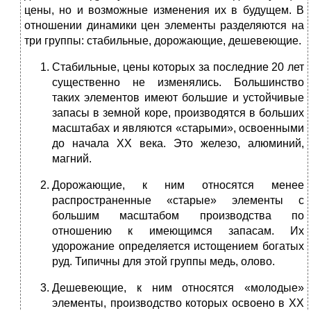
цены, но и возможные изменения их в будущем. В
отношении динамики цен элементы разделяются на
три группы: стабильные, дорожающие, дешевеющие.
Стабильные, цены которых за последние 20 лет
существенно не изменялись. Большинство
таких элементов имеют большие и устойчивые
запасы в земной коре, производятся в больших
масштабах и являются «старыми», освоенными
до начала ХХ века. Это железо, алюминий,
магний.
Дорожающие, к ним относятся менее
распространенные «старые» элементы с
большим масштабом производства по
отношению к имеющимся запасам. Их
удорожание определяется истощением богатых
руд. Типичны для этой группы медь, олово.
Дешевеющие, к ним относятся «молодые»
элементы, производство которых освоено в ХХ