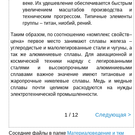
веке. Их удешевление обеспечивается быстрым
увеличением масштабов производства и
техническим прогрессом. Типичные элементы
группы – титан, ниобий, рений.
Таким образом, по соотношению «комплекс свойств–
цена» первое место занимают сплавы железа –
углеродистые и малолегированные стали и чугуны, а
так же алюминиевые сплавы. Для авиационной и
космической техники наряду с легированными
сталями и высокопрочными алюминиевыми
сплавами важное значение имеют титановые и
жаропрочные никелевые сплавы. Медь и медные
сплавы почти целиком расходуются на нужды
электротехнической промышленности.
1 / 12
Следующая >
Соседние файлы в папке
Материаловедение и ткм