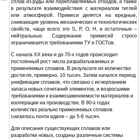
сплав из руды или переплавляемых отходов, а также
в результате взаимодействия с материалом тиглей
или атмосферой. Примеси делятся на вредные,
снижающие уровень механических и технологических
свойств, чаще всего это S, P, O, H, и остаточные –
нейтральные. Содержание примесей строго
ограничивается требованиями ТУ и ГОСТов.
С начала XX века и до 70-х годов происходил
постоянный рост числа разрабатываемых и
применяемых сплавов. В результате их количество
достигло, примерно, 10 тысяч. Затем начался период
унификации сплавов, что связано с исчерпанием
запаса новых сочетаний элементов, и возросшими
требованиями к взаимозаменяемости материалов и
кооперации на производстве. В 90-х годах
количество реально применяемых сплавов
снизилось почти вдвое – до 5-6 тысяч.
Для описания существующих сплавов или
разработки новых, созданы различные системы