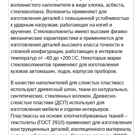
волокнистого наполнителя в виде хлопка, асбеста,
стекловолокна. Волокниты применяют для
изготовления деталей с повышенной устойчивостью
к ударным нагрузкам, работающих на изгиб и
кручение. Стекловолокниты имеют высокие физико-
механические характеристики и применяются для
изготовления деталей высокого класса точности и
сложной конфигурации, работающих в интервале
температур от –60 до +200 С. Некоторые марки
стекловолокнитов применяют для изготовления
кузовов автомашин, лодок, корпусов проборов.
В качестве наполнителей для слоистых пластмасс
используют древесный шпон, ткани из натуральных,
синтетических, стеклянных волокон. Древесно-
слоистые пластики (ДСП) используют для
изготовления мебели и отделки интерьеров.
Пластмассы на основе хлопчатобумажных тканей –
текстолиты (ГОСТ 2910) применяют для изготовления
конструкционных деталей, изоляционного материала,