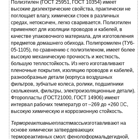
Полиэтилен (ГОСТ 25951, ГОСТ 10354) имеет
высокие диэлектрические свойства, практически не
поглощает влагу, химически стоек в различных
средах, нетоксичен, легко сваривается. Полиэтилен
применяют для изоляции проводов и кабелей, в
качестве упаковочного материала, для изготовления
предметов домашнего обихода. Полипромилен (ТУ6-
05-1105), по сравнению с полиэтиленом, имеет более
высокую механическую прочность и жесткость,
большую теплостойкость. Из него изготавливают
пленочные покрытия, изоляцию проводов и кабелей,
разнообразные детали (корпуса воздушных
фильтров, зубчатые колеса, ролики, подшипники
скольжения, фильтры, электроизоляционные детали).
Фторопласты (ГОСТ21000, ГОСТ 14906) имеют
интервал рабочих температур от –269 до +260 С,
высокую химическую и коррозионную стойкость.
Термореактивные
пластмассы
изготавливают на
основе химически затвердевающих
термореактивных смол: фенолоформальдегидной,