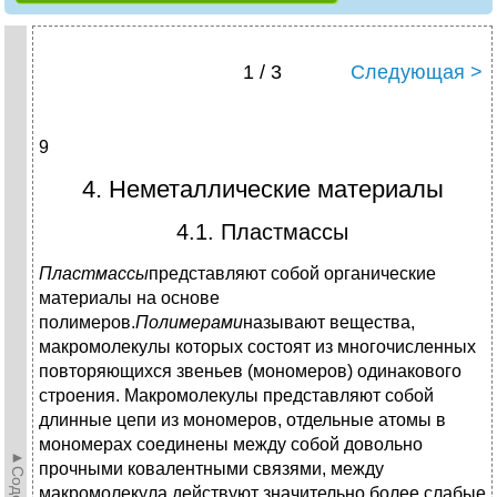
1 / 3
Следующая >
9
4. Неметаллические материалы
4.1. Пластмассы
Пластмассы
представляют собой органические
материалы на основе
полимеров.
Полимерами
называют вещества,
макромолекулы которых состоят из многочисленных
повторяющихся звеньев (мономеров) одинакового
строения. Макромолекулы представляют собой
длинные цепи из мономеров, отдельные атомы в
мономерах соединены между собой довольно
прочными ковалентными связями, между
макромолекула действуют значительно более слабые