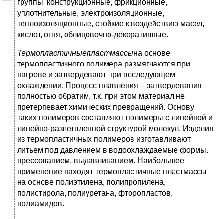
группы: конструкционные, фрикционные,
уплотнительные, электроизоляционные,
теплоизоляционные, стойкие к воздействию масел,
кислот, огня, облицовочно-декоративные.
Термопластичные
пластмассы
на основе
термопластичного полимера размягчаются при
нагреве и затвердевают при последующем
охлаждении. Процесс плавления – затвердевания
полностью обратим, т.к. при этом материал не
претерпевает химических превращений. Основу
таких полимеров составляют полимеры с линейной и
линейно-разветвленной структурой молекул. Изделия
из термопластичных полимеров изготавливают
литьем под давлением в водоохлаждаемые формы,
прессованием, выдавливанием. Наибольшее
применение находят термопластичные пластмассы
на основе полиэтилена, полипропилена,
полистирола, полиуретана, фторопластов,
полиамидов.