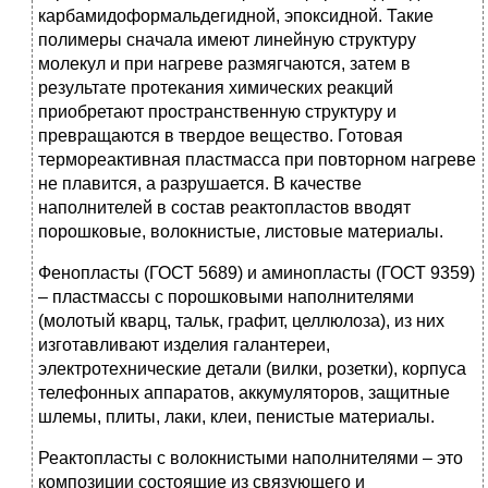
карбамидоформальдегидной, эпоксидной. Такие
полимеры сначала имеют линейную структуру
молекул и при нагреве размягчаются, затем в
результате протекания химических реакций
приобретают пространственную структуру и
превращаются в твердое вещество. Готовая
термореактивная пластмасса при повторном нагреве
не плавится, а разрушается. В качестве
наполнителей в состав реактопластов вводят
порошковые, волокнистые, листовые материалы.
Фенопласты (ГОСТ 5689) и аминопласты (ГОСТ 9359)
– пластмассы с порошковыми наполнителями
(молотый кварц, тальк, графит, целлюлоза), из них
изготавливают изделия галантереи,
электротехнические детали (вилки, розетки), корпуса
телефонных аппаратов, аккумуляторов, защитные
шлемы, плиты, лаки, клеи, пенистые материалы.
Реактопласты с волокнистыми наполнителями – это
композиции состоящие из связующего и