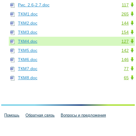
Рис. 2.6-2.7.doc
117
ТKM1.doc
265
ТКМ2.doc
144
ТКМ3.doc
154
ТКМ4.doc
127
ТКМ5.doc
142
ТКМ6.doc
146
ТКМ7.doc
77
ТКМ8.doc
65
Помощь
Обратная связь
Вопросы и предложения
Пользовательское соглашение
Политика конфиденциальности