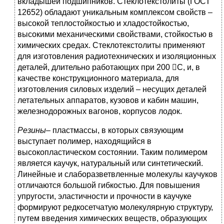
вкладышей подшипников. Стеклотекстолиты (ГОСТ
12652) обладают уникальным комплексом свойств –
высокой теплостойкостью и хладостойкостью,
высокими механическими свойствами, стойкостью в
химических средах. Стеклотекстолиты применяют
для изготовления радиотехнических и изоляционных
деталей, длительно работающих при 200 С, и, в
качестве конструкционного материала, для
изготовления силовых изделий – несущих деталей
летательных аппаратов, кузовов и кабин машин,
железнодорожных вагонов, корпусов лодок.
Резины
– пластмассы, в которых связующим
выступает полимер, находящийся в
высокопластическом состоянии. Таким полимером
является каучук, натуральный или синтетический.
Линейные и слаборазветвленные молекулы каучуков
отличаются большой гибкостью. Для повышения
упругости, эластичности и прочности в каучуке
формируют редкосетчатую молекулярную структуру,
путем введения химических веществ, образующих