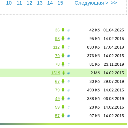
10
11
12
13
14
15
Следующая >
>>
22
23
24
25
36
42 Кб
01.04.2025
#
98
95 Кб
14.02.2015
#
112
830 Кб
17.04.2019
#
79
376 Кб
14.02.2015
#
78
81 Кб
23.11.2019
#
1519
2 Мб
14.02.2015
#
67
30 Кб
29.07.2019
#
79
490 Кб
14.02.2015
#
49
338 Кб
06.08.2019
#
59
28 Кб
14.02.2015
#
57
97 Кб
14.02.2015
#