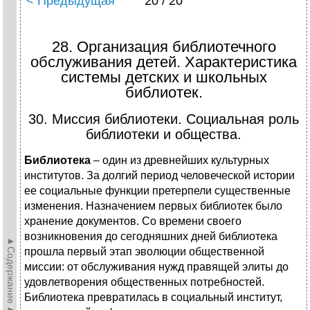
< Предыдущая
20 / 20
28. Организация библиотечного
обслуживания детей. Характеристика
системы детских и школьных
библиотек.
30. Миссия библиотеки. Социальная роль
библиотеки и общества.
Библиотека
– один из древнейших культурных
институтов. За долгий период человеческой истории
ее социальные функции претерпели существенные
изменения. Назначением первых библиотек было
хранение документов. Со времени своего
возникновения до сегодняшних дней библиотека
►Содержание►
прошла первый этап эволюции общественной
миссии: от обслуживания нужд правящей элиты до
удовлетворения общественных потребностей.
Библиотека превратилась в социальный институт,