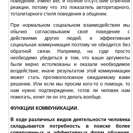
поведении. Имеет вес и полное отсутствие ответной
реакции, потому что это показатель авторитарного,
тоталитарного стиля поведения в общении.
При нормальном социальном взаимодействии мы
обычно согласовываем своё поведение с
действиями других людей, и эффективная
социальная коммуникация поэтому не обходится без
обратной связи. Например, на суде просто
необходимо убедиться в том, что ваши аргументы
были верно истолкованы и оказали необходимое
воздействие, иначе результатом этой коммуникации
может стать противоположное ожидаемому вами
решение. Или если мы просим кого-то о помощи, то
нам нужно подтверждение, готов ли человек нам
помогать, хочет ли он это делать вообще.
ФУНКЦИИ КОММУНИКАЦИИ.
В ходе различных видов деятельности человека
складывается потребность в поиске более
совершенных и эффективных форм общения,