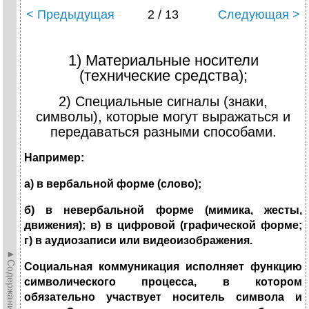
< Предыдущая
2 / 13
Следующая >
1) Материальные носители
(технические средства);
2) Специальные сигналы (знаки,
символы), которые могут выражаться и
передаваться разными способами.
Например:
а) в вербальной форме (слово);
б) в невербальной форме (мимика, жесты,
движения); в) в цифровой (графической форме;
г) в аудиозаписи или видеоизображения.
►Содержание►
Социальная коммуникация исполняет функцию
символического процесса, в котором
обязательно участвует носитель символа и