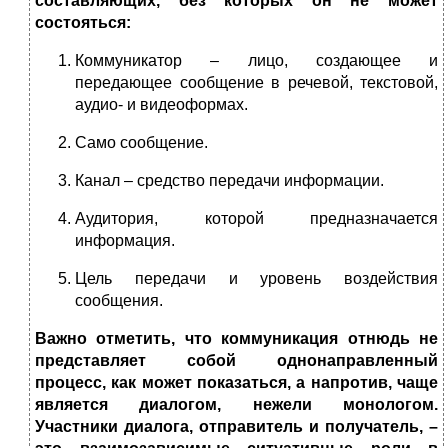
составляющих, без которых он не может
состояться:
Коммуникатор – лицо, создающее и
передающее сообщение в речевой, текстовой,
аудио- и видеоформах.
Само сообщение.
Канал – средство передачи информации.
Аудитория, которой предназначается
информация.
Цель передачи и уровень воздействия
сообщения.
Важно отметить, что коммуникация отнюдь не
представляет собой однонаправленный
процесс, как может показаться, а напротив, чаще
является диалогом, нежели монологом.
Участники диалога, отправитель и получатель, –