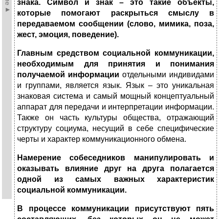
знака. Символ и знак – это такие объекты,
которые помогают раскрыться смыслу в
передаваемом сообщении (слово, мимика, поза,
жест, эмоция, поведение).
Главным средством социальной коммуникации,
необходимым для принятия и понимания
получаемой информации
отдельными индивидами
и группами, является язык. Язык – это уникальная
знаковая система и самый мощный концептуальный
аппарат для передачи и интерпретации информации.
Также он часть культуры общества, отражающий
структуру социума, несущий в себе специфические
черты и характер коммуникационного обмена.
Намерение собеседников манипулировать и
оказывать влияние друг на друга полагается
одной из самых важных характеристик
социальной коммуникации.
В процессе коммуникации присутствуют пять