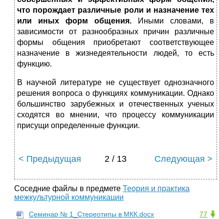
что порождает различные роли и назначение тех
или иных форм общения.
Иными словами, в
зависимости от разнообразных причин различные
формы общения приобретают соответствующее
назначение в жизнедеятельности людей, то есть
функцию.
В научной литературе не существует однозначного
решения вопроса о функциях коммуникации. Однако
большинство зарубежных и отечественных ученых
сходятся во мнении, что процессу коммуникации
присущи определенные функции.
< Предыдущая
2 / 13
Следующая >
Соседние файлы в предмете
Теория и практика
межкультурной коммуникации
Семинар № 1_Стереотипы в МКК.docx
77