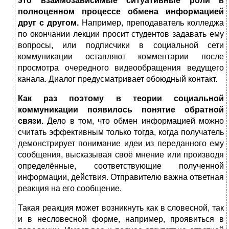
это взаимозависимые ситуативные роли в
полноценном процессе обмена информацией
друг с другом.
Например, преподаватель колледжа
по окончании лекции просит студентов задавать ему
вопросы, или подписчики в социальной сети
коммуникации оставляют комментарии после
просмотра очередного видеообращения ведущего
канала. Диалог предусматривает обоюдный контакт.
Как раз поэтому в теории социальной
коммуникации появилось понятие обратной
связи.
Дело в том, что обмен информацией можно
считать эффективным только тогда, когда получатель
демонстрирует понимание идеи из переданного ему
сообщения, высказывая своё мнение или производя
определённые, соответствующие полученной
информации, действия. Отправителю важна ответная
реакция на его сообщение.
Такая реакция может возникнуть как в словесной, так
и в несловесной форме, например, проявиться в