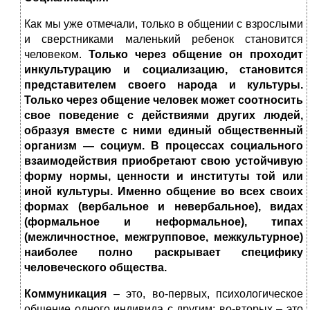
Как мы уже отмечали, только в общении с взрослыми
и сверстниками маленький ребенок становится
человеком.
Только через общение он проходит
инкультурацию и социализацию, становится
представителем своего народа и культуры.
Только через общение человек может соотносить
свое поведение с действиями других людей,
образуя вместе с ними единый общественный
организм — социум. В процессах социального
взаимодействия приобретают свою устойчивую
форму нормы, ценности и институты той или
иной культуры. Именно общение во всех своих
формах (вербальное и невербальное), видах
(формальное и неформальное), типах
(межличностное, межгрупповое, межкультурное)
наиболее полно раскрывает специфику
человеческого общества.
Коммуникация
– это, во-первых, психологическое
общение одного индивида с другим; во-вторых – это