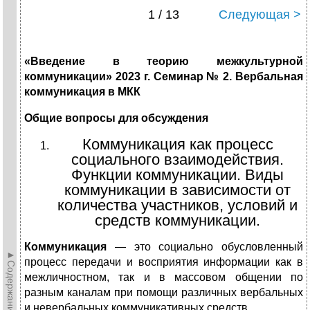
1 / 13
Следующая >
«Введение в теорию межкультурной
коммуникации» 202
3
г. Семинар № 2
.
Вербальная
коммуникация в МКК
Общие вопросы для обсуждения
Коммуникация как процесс
социального взаимодействия.
Функции коммуникации. Виды
коммуникации в зависимости от
количества участников, условий и
средств коммуникации.
Коммуникация
— это социально обусловленный
►Содержание►
процесс передачи и восприятия информации как в
межличностном, так и в массовом общении по
разным каналам при помощи различных вербальных
и невербальных коммуникативных средств.