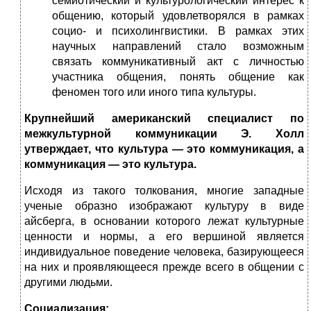
семиотический и культурологический интерес к
общению, который удовлетворялся в рамках
социо- и психолингвистики. В рамках этих
научных направлений стало возможным
связать коммуникативный акт с личностью
участника общения, понять общение как
феномен того или иного типа культуры.
Крупнейший американский специалист по
межкультурной коммуникации Э. Холл
утверждает, что культура — это коммуникация, а
коммуникация — это культура.
Исходя из такого толкования, многие западные
ученые образно изображают культуру в виде
айсберга, в основании которого лежат культурные
ценности и нормы, а его вершиной является
индивидуальное поведение человека, базирующееся
на них и проявляющееся прежде всего в общении с
другими людьми.
Социализация: