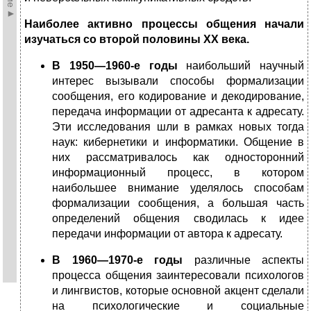
Наиболее активно процессы общения начали
изучаться со второй половины XX века.
В 1950—1960-е годы
наибольший научный
интерес вызывали способы формализации
сообщения, его кодирование и декодирование,
передача информации от адресанта к адресату.
Эти исследования шли в рамках новых тогда
наук: кибернетики и информатики. Общение в
них рассматривалось как односторонний
информационный процесс, в котором
наибольшее внимание уделялось способам
формализации сообщения, а большая часть
определений общения сводилась к идее
передачи информации от автора к адресату.
В 1960—1970-е годы
различные аспекты
процесса общения заинтересовали психологов
и лингвистов, которые основной акцент сделали
на психологические и социальные