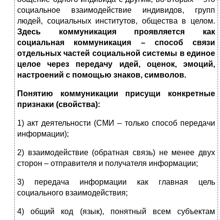
социальное взаимодействие индивидов, групп
людей, социальных институтов, общества в целом.
Здесь коммуникация проявляется как
социальная коммуникация – способ связи
отдельных частей социальной системы в единое
целое через передачу идей, оценок, эмоций,
настроений с помощью знаков, символов.
Понятию коммуникации присущи конкретные
признаки (свойства):
1) акт деятельности (СМИ – только способ передачи
информации);
2) взаимодействие (обратная связь) не менее двух
сторон – отправителя и получателя информации;
3) передача информации как главная цель
социального взаимодействия;
4) общий код (язык), понятный всем субъектам