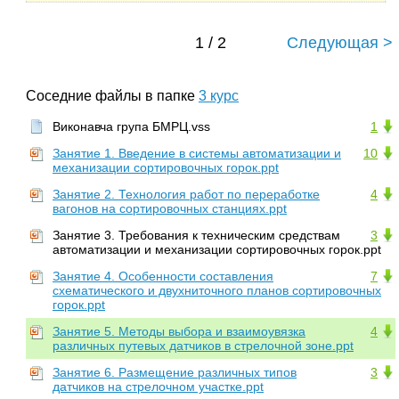
1 / 2
Следующая >
Соседние файлы в папке
3 курс
Виконавча група БМРЦ.vss
1
Занятие 1. Введение в системы автоматизации и
10
механизации сортировочных горок.ppt
Занятие 2. Технология работ по переработке
4
вагонов на сортировочных станциях.ppt
Занятие 3. Требования к техническим средствам
3
автоматизации и механизации сортировочных горок.ppt
Занятие 4. Особенности составления
7
схематического и двухниточного планов сортировочных
горок.ppt
Занятие 5. Методы выбора и взаимоувязка
4
различных путевых датчиков в стрелочной зоне.ppt
Занятие 6. Размещение различных типов
3
датчиков на стрелочном участке.ppt