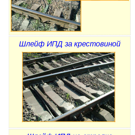
Шлейф ИПД за крестовиной