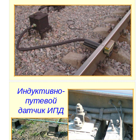
Индуктивно-
путевой
датчик ИПД