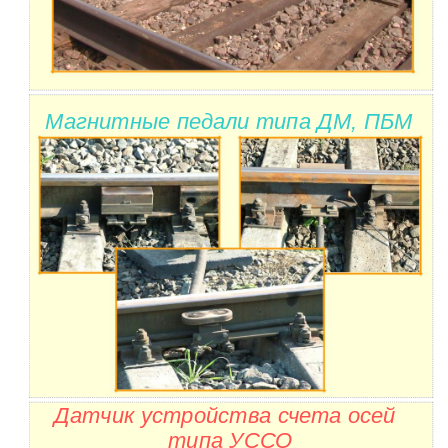
Магнитные педали типа ДМ, ПБМ
Датчик устройства счета осей
типа УССО