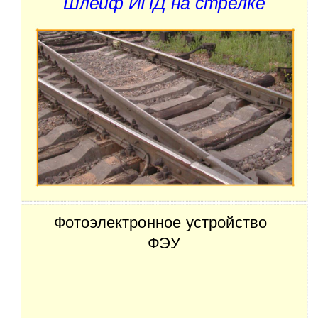
Шлейф ИПД на стрелке
Фотоэлектронное устройство
ФЭУ