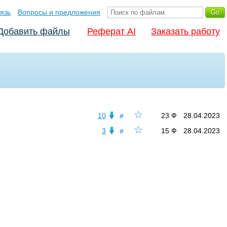
язь
Вопросы и предложения
Добавить файлы
Реферат AI
Заказать работу
☆
10
23 Ф
28.04.2023
#
☆
3
15 Ф
28.04.2023
#