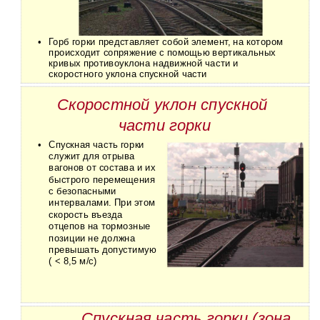
•
Горб горки представляет собой элемент, на котором
происходит сопряжение с помощью вертикальных
кривых противоуклона надвижной части и
скоростного уклона спускной части
Скоростной уклон спускной
части горки
•
Спускная часть горки
служит для отрыва
вагонов от состава и их
быстрого перемещения
с безопасными
интервалами. При этом
скорость въезда
отцепов на тормозные
позиции не должна
превышать допустимую
( < 8,5 м/с)
Спускная часть горки (зона