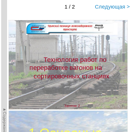
1 / 2
Следующая >
Технология работ по
переработке вагонов на
сортировочных станциях
Занятие 2
►Содержание►