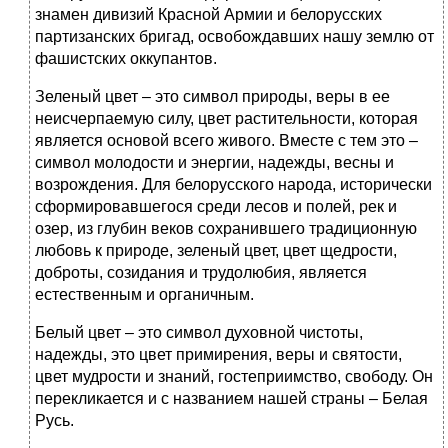
знамен дивизий Красной Армии и белорусских
партизанских бригад, освобождавших нашу землю от
фашистских оккупантов.
Зеленый цвет – это символ природы, веры в ее
неисчерпаемую силу, цвет растительности, которая
является основой всего живого. Вместе с тем это –
символ молодости и энергии, надежды, весны и
возрождения. Для белорусского народа, исторически
сформировавшегося среди лесов и полей, рек и
озер, из глубин веков сохранившего традиционную
любовь к природе, зеленый цвет, цвет щедрости,
доброты, созидания и трудолюбия, является
естественным и органичным.
Белый цвет – это символ духовной чистоты,
надежды, это цвет примирения, веры и святости,
цвет мудрости и знаний, гостеприимство, свободу. Он
перекликается и с названием нашей страны – Белая
Русь.