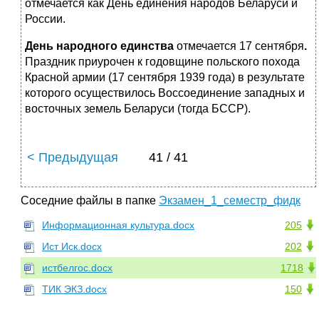
отмечается как День единения народов Беларуси и
России.
День народного единства
отмечается 17 сентября
.
Праздник приурочен к годовщине польского похода
Красной армии (17 сентября 1939 года) в результате
которого осуществилось Воссоединение западных и
восточных земель Беларуси (тогда БССР).
< Предыдущая
41 / 41
Соседние файлы в папке
Экзамен_1_семестр_фидк
Информационная культура.docx
205
Ист Иск.docx
202
истбелгос.docx
1718
ТИК ЭКЗ.docx
150