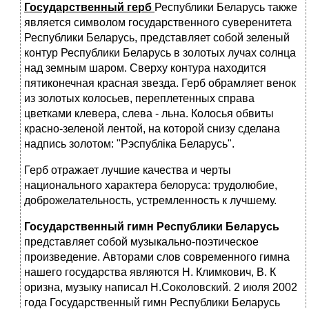
Государственный герб
Республики Беларусь также
является символом государственного суверенитета
Республики Беларусь, представляет собой зеленый
контур Республики Беларусь в золотых лучах солнца
над земным шаром. Сверху контура находится
пятиконечная красная звезда. Герб обрамляет венок
из золотых колосьев, переплетенных справа
цветками клевера, слева - льна. Колосья обвиты
красно-зеленой лентой, на которой снизу сделана
надпись золотом: "Рэспублiка Беларусь".
Герб отражает лучшие качества и черты
национального характера белоруса: трудолюбие,
доброжелательность, устремленность к лучшему.
Государственный гимн Республики Беларусь
представляет собой музыкально-поэтическое
произведение. Авторами слов современного гимна
нашего государства являются Н. Климкович, В. К
оризна, музыку написал Н.Соколовский. 2 июля 2002
года Государственный гимн Республики Беларусь