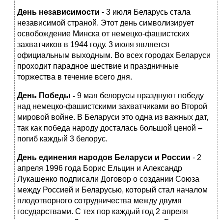
День независимости
- 3 июля Беларусь стала
независимой страной. Этот день символизирует
освобождение Минска от немецко-фашистских
захватчиков в 1944 году. 3 июля является
официальным выходным. Во всех городах Беларуси
проходит парадное шествие и праздничные
торжества в течение всего дня.
День Победы -
9 мая белорусы празднуют победу
над немецко-фашистскими захватчиками во Второй
мировой войне. В Беларуси это одна из важных дат,
так как победа народу досталась большой ценой –
погиб каждый 3 белорус.
День единения народов Беларуси и России
- 2
апреля 1996 года Борис Ельцин и Александр
Лукашенко подписали Договор о создании Союза
между Россией и Беларусью, который стал началом
плодотворного сотрудничества между двумя
государствами. С тех пор каждый год 2 апреля