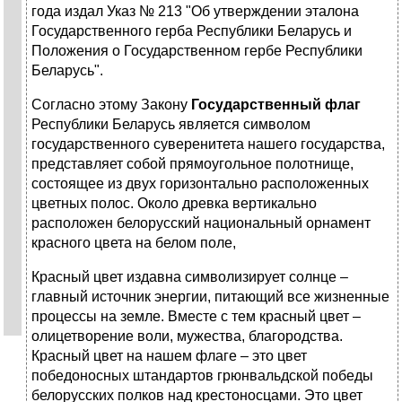
года издал Указ № 213 "Об утверждении эталона
Государственного герба Республики Беларусь и
Положения о Государственном гербе Республики
Беларусь".
Cогласно этому Закону
Государственный флаг
Республики Беларусь является символом
государственного суверенитета нашего государства,
представляет собой прямоугольное полотнище,
состоящее из двух горизонтально расположенных
цветных полос. Около древка вертикально
расположен белорусский национальный орнамент
красного цвета на белом поле,
Красный цвет издавна символизирует солнце –
главный источник энергии, питающий все жизненные
процессы на земле. Вместе с тем красный цвет –
олицетворение воли, мужества, благородства.
Красный цвет на нашем флаге – это цвет
победоносных штандартов грюнвальдской победы
белорусских полков над крестоносцами. Это цвет