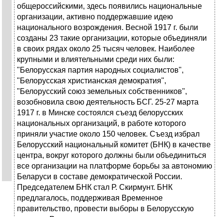
общероссийскими, здесь появились национальные
организации, активно поддержавшие идею
национального возрождения. Вес­ной 1917 г. были
созданы 23 такие организации, которые объединяли
в своих рядах около 25 тысяч человек. Наиболее
крупными и влиятельными среди них были:
"Белорусская партия народных социалистов",
"Белорусская христиан­ская демократия",
"Белорусский союз земельных собственников",
возобновила свою деятельность БСГ. 25-27 марта
1917 г. в Минске состоялся съезд бе­лорусских
национальных организаций, в работе которого
приняли участие около 150 человек. Съезд избрал
Белорусский национальный комитет (БНК) в качестве
центра, вокруг которого должны были объединиться
все организации на платформе борьбы за автономию
Беларуси в составе демократической Рос­сии.
Председателем БНК стал Р. Скирмунт. БНК
предлагалось, поддерживая Временное
правительство, провести выборы в Белорусскую