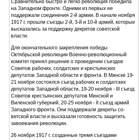
Сравнительно быстро и легко революция победила
на Западном фронте. Одними из первых ее
поддержали соединения 2-й армии. В начале ноября
1917 г. прошли съезды 2-й, 3-й и 10-й армий, которые
высказались за поддержку декретов советской
власти.
Для окончательного закрепления победы
Октябрьской революции Военно-революционный
комитет принял решение о проведении съездов
Советов рабочих, солдатских и крестьянских
депутатов Западной области и фронта. В Минске 19-
21 ноября состоялся съезд рабочих и солдатских
депутатов Западной области, 19-20 ноября - III съезд
Советов крестьянских депутатов Минской и
Виленской губер­ний, 20-25 ноября - II съезд армий
Западного фронта. Они поддержали декреты со­
ветской власти и высказали готовность защитить
завоевания революции.
26 ноября 1917 г. созданные тремя съездами