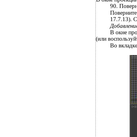
90. Поверн
Поверните 
17.7.13).
Добавлени
В окне пр
(или воспользуй
Во вкладк