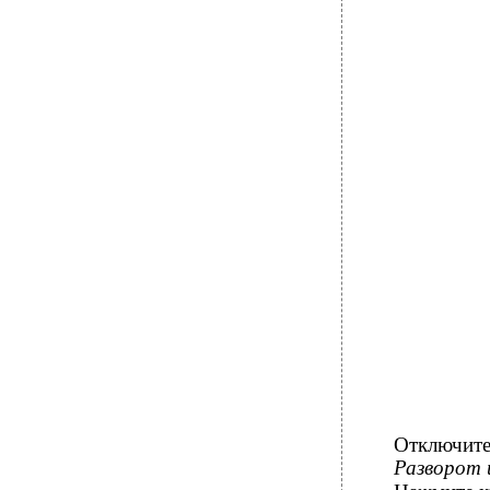
Отключит
Разворот 