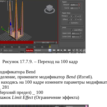
Рисунок 17.7.9. – Переход на 100 кадр
одификатора Bend
деление, примените модификатор
Bend
(Изгиб).
находясь на 100 кадре измените параметры модификат
_ 281
Верхний предел) _ 100
флажок
Limit Effect
(Ограничение эффекта)