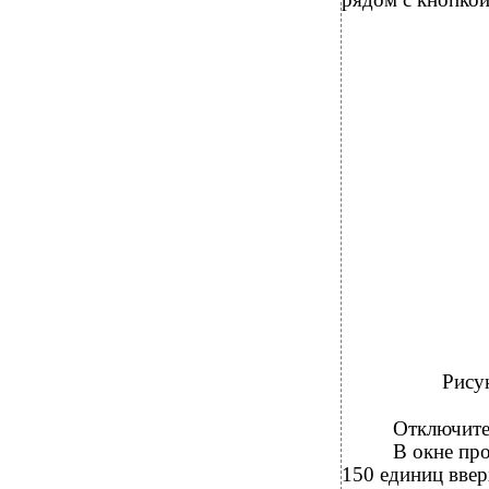
Рису
Отключите
В окне пр
150 единиц ввер