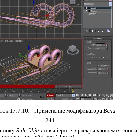
нок 17.7.10.– Применение модификатора
Bend
241
кнопку
Sub-Object
и выберите в раскрывающемся списк
 уровень воздействия (Центр).