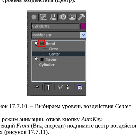
нок 17.7.10. – Выбираем уровень воздействия
Center
 режим анимации, отжав кнопку
AutoKey.
оекций
Front
(Вид спереди) поднимите центр воздейств
х (рисунок 17.7.11).