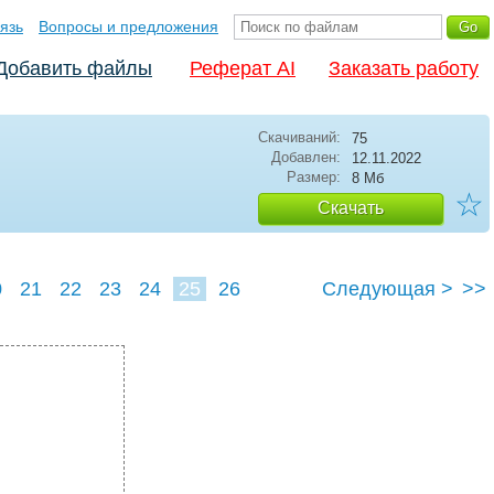
язь
Вопросы и предложения
Добавить файлы
Реферат AI
Заказать работу
Скачиваний:
75
Добавлен:
12.11.2022
Размер:
8 Мб
☆
Скачать
0
21
22
23
24
25
26
Следующая >
>>