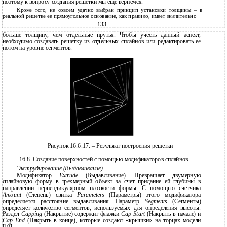
поэтому к вопросу создания решетки мы еще вернемся.
Кроме того, не совсем удачно выбран принцип установки толщины – в
реальной решетке ее прямоугольное основание, как правило, имеет значительно
133
больше толщину, чем отдельные прутья. Чтобы учесть данный аспект,
необходимо создавать решетку из отдельных сплайнов или редактировать ее
потом на уровне сегментов.
Рисунок 16.6.17. – Результат построения решетки
16.8. Создание поверхностей с помощью модификаторов сплайнов
Экструдирование (Выдавливание)
Модификатор
Extrude
(Выдавливание). Превращает двумерную
сплайновую форму в трехмерный объект за счет придание ей глубины в
направлении перпендикулярном плоскости формы. С помощью счетчика
Amount
(Степень) свитка
Parameters
(Параметры) этого модификатора
определяется расстояние выдавливания. Параметр
Segments
(Сегменты)
определяет количество сегментов, используемых для определения высоты.
Раздел
Capping
(Накрытие) содержит флажки
Cap Start
(Накрыть в начале) и
Cap End
(Накрыть в конце), которые создают «крышки» на торцах модели