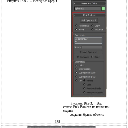
Рисунок 16.9.2. – Исходные сферы
Рисунок 16.9.3. – Вид
свитка Pick Boolean на начальной
стадии
создания булева объекта
138