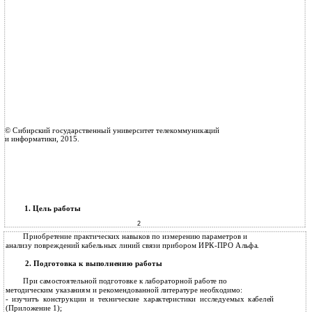
© Сибирский государственный университет телекоммуникаций
и информатики, 2015.
1. Цель работы
2
Приобретение практических навыков по измерению параметров и
анализу повреждений кабельных линий связи прибором ИРК-ПРО Альфа.
2. Подготовка к выполнению работы
При самостоятельной подготовке к лабораторной работе по
методическим указаниям и рекомендованной литературе необходимо:
-
изучитъ конструкции и технические характеристики исследуемых кабелей
(Приложение 1);