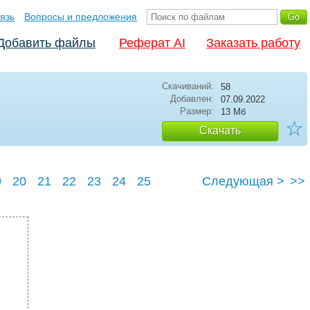
язь
Вопросы и предложения
Добавить файлы
Реферат AI
Заказать работу
Скачиваний:
58
Добавлен:
07.09.2022
Размер:
13 Мб
☆
Скачать
9
20
21
22
23
24
25
Следующая >
>>