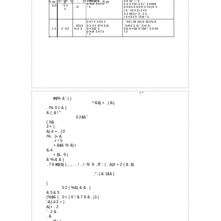
9 #3$3 3
3 9 53 " ! 3
-8
9 %6! 3 973
5 3 5 #32 3 3) " 3 6598
113
"5 3
. /3
" 3
9 53% 6 53*6 )7 53) 9 3
3
) 6 ' !(5 5 3) 3 #3
3 3 693) ! 3 ! 3 3
) 9 #3,5 5 73)6 * 3
0 67 5 3 95 3
, *39 ) 69 93) 9 353% 8
. 5353
9 3 9 5 679 3) 8
' 5#32 3 3) " 3) 6 8
1 3
4 ' 93
% 6 3
9 #3$3 3
53) 9 #3& 973)6 * 3 5 58
9 %6! 3 973
73
" 3
! "
!
#$% & ' ( )
* &$) + , ( &(-
. /% 0 1 & )
& ( .$ ! "
0 2$& '
( 1$)
3 + ( .
&(-4 + ,
( 0
/% . (+ &
,+ ! 5
+ &$& % &(+
&-4
+ ($-. 6 )
& %-& & )
. 7 8 #$($) ( ,. , . . / . /. /9. 9. ,9" : ( . &(4 + 2 ( & .$)
;".-) & 1$& )
(
0 2 ( %&( & & . )
& 5 & 5
(%$& ( . 0 < ( 6 ! & 7 8 & , )1 (
'-&(-4 2 = )
&(+ . 2
' . 2 &
. &