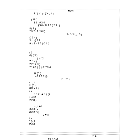
! " #$ %
& ' ( # ' ) * ( '+ , #-)
. )/ '0 (
1 2 - # 3 4
$5 6 ( % 3 7 ( 2 3 . )
8 (-1 )
2 9 2-: 2 ' 9 # )
- -2 / * ( # ,; , 0 )
& 2 < )
3 = ) ( 2 7
9 -: 3 > 2 ? ( & '! (
( 3
4 ( ( 3 )
, ( # ( 2
7* 1 ( )
2 2 * 2 3 )
2 * # 3 ( (- -)
2 ? 9 #
@ ( ', )
'+A 2 3 2 @
B : 2 ' )
( : , )
C ( ! )
0 D # 2 )
( 2
E 3 2 : # B ( ( 2
: - 3 2
2 2 8 )
3 ( : #-3
3 3 3-: 2
# 2 2 * 3)
3 # ( F )
( 3
" ( ( )
# 3 2
!" #
$% & %$