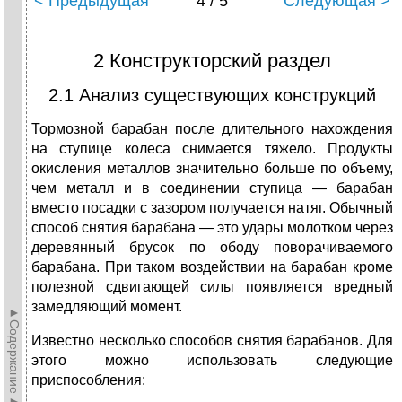
< Предыдущая
4 / 5
Следующая >
2 Конструкторский раздел
2.1 Анализ существующих конструкций
Тормозной барабан после длительного нахождения
на ступице колеса снимается тяжело. Продукты
окисления металлов значительно больше по объему,
чем металл и в соединении ступица — барабан
вместо посадки с зазором получается натяг. Обычный
способ снятия барабана — это удары молотком через
деревянный брусок по ободу поворачиваемого
барабана. При таком воздействии на барабан кроме
полезной сдвигающей силы появляется вредный
замедляющий момент.
►Содержание►
Известно несколько способов снятия барабанов. Для
этого можно использовать следующие
приспособления: