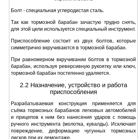
Болт - специальная углеродистая сталь.
Так как тормозной барабан зачастую трудно снять,
для этой цели используется специальный инструмент.
Приспособление состоит из двух болтов, которые
симметрично вкручиваются в тормозной барабан.
При равномерном вкручивании болтов в тормозной
барабан, используя реверсивную рукоятку или ключ,
тормозной барабан постепенно удаляется.
2.2 Назначение, устройство и работа
приспособления
Разрабатываемая конструкция применяется для
съёма тормозных барабанов легковых автомобилей
и прицепов к ним без нанесения ударов с помощь
ручного инструмента (молотка, кувалды). Исключает
повреждение, деформацию чугунных тормозных
дисков при их демонтаже.