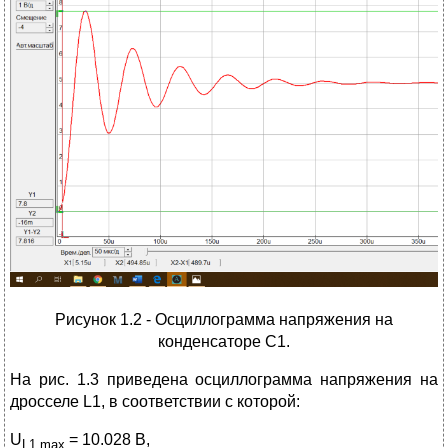
Рисунок 1.2 - Осциллограмма напряжения на
конденсаторе C1.
На рис. 1.3 приведена осциллограмма напряжения на
дросселе L1, в соответствии с которой:
U
= 10.028 В,
L1,max