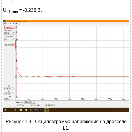
U
= -0.236 В.
L1,min
Рисунок 1.3 - Осциллограмма напряжения на дросселе
L1.