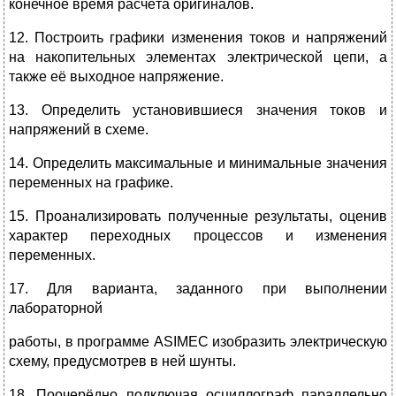
конечное время расчёта оригиналов.
12. Построить графики изменения токов и напряжений
на накопительных элементах электрической цепи, а
также её выходное напряжение.
13. Определить установившиеся значения токов и
напряжений в схеме.
14. Определить максимальные и минимальные значения
переменных на графике.
15. Проанализировать полученные результаты, оценив
характер переходных процессов и изменения
переменных.
17. Для варианта, заданного при выполнении
лабораторной
работы, в программе ASIMEC изобразить электрическую
схему, предусмотрев в ней шунты.
18. Поочерёдно подключая осциллограф параллельно