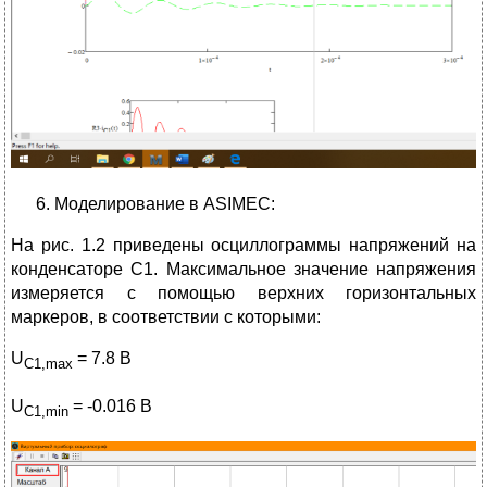
Моделирование в ASIMEC:
На рис. 1.2 приведены осциллограммы напряжений на
конденсаторе C1. Максимальное значение напряжения
измеряется с помощью верхних горизонтальных
маркеров, в соответствии с которыми:
U
= 7.8 В
C
1,
max
U
= -0.016 В
C
1,
min