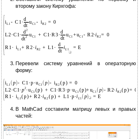
второму закону Кирхгофа:
Перевели систему уравнений в операторную
форму:
В MathCad составили матрицу левых и правых
частей: