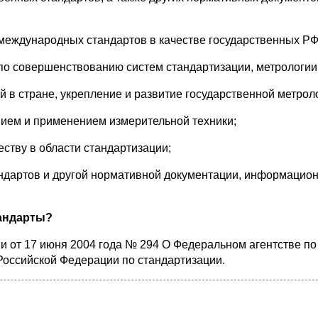
международных стандартов в качестве государственных РФ
 по совершенствованию систем стандартизации, метрологии 
 в стране, укрепление и развитие государственной метрол
нием и применением измерительной техники;
ству в области стандартизации;
ндартов и другой нормативной документации, информацион
тандарты?
 от 17 июня 2004 года № 294 О Федеральном агентстве по 
Российской Федерации по стандартизации.