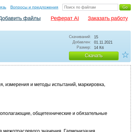
язь
Вопросы и предложения
Добавить файлы
Реферат AI
Заказать работу
Скачиваний:
15
Добавлен:
01.11.2021
Размер:
14 Кб
☆
Скачать
я, измерения и методы испытаний, маркировка,
овополагающие, общетехнические и обязательные
ов межотраслевого значения. Гармонизация