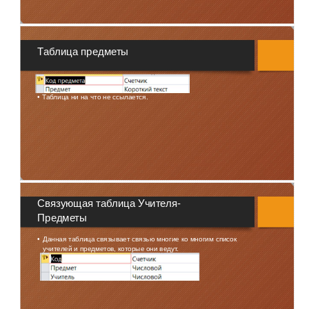
Таблица предметы
• Таблица ни на что не ссылается.
Связующая таблица Учителя-
Предметы
•
Данная таблица связывает связью многие ко многим список
учителей и предметов, которые они ведут.