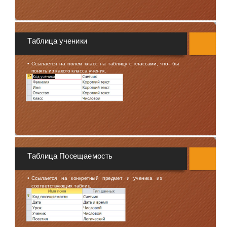
Таблица ученики
•
Ссылается на полем класс на таблицу с классами, что- бы
понять из какого класса ученик.
Таблица Посещаемость
•
Ссылается на конкретный предмет и ученика из
соответствующих таблиц.