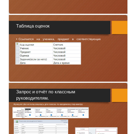
Таблица оценок
•
Ссылается на ученика, предмет в соответствующих
таблицах.
Запрос и отчёт по классным
руководителям.
Функция Like использовалась для поиска по вводимому параметру