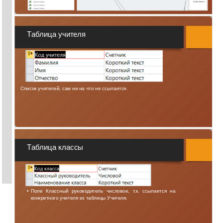
Таблица учителя
Список учителей, сам ни на что не ссылается.
Таблица классы
•
Поле Классный руководитель числовое, т.к. ссылается на
конкретного учителя из таблицы Учителя.