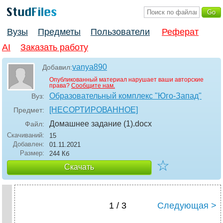
Вузы
Предметы
Пользователи
Реферат
AI
Заказать работу
vanya890
Добавил:
Опубликованный материал нарушает ваши авторские
права?
Сообщите нам.
Образовательный комплекс "Юго-Запад"
Вуз:
[НЕСОРТИРОВАННОЕ]
Предмет:
Домашнее задание (1)
.docx
Файл:
Скачиваний:
15
Добавлен:
01.11.2021
Размер:
244 Кб
☆
Скачать
1 / 3
Следующая >