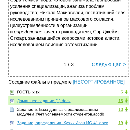
усиления специализации, анализа проблем
руководства; Николо Макиавелли, посвятивший себя
исследованиям принципов массового согласия,
целеустремлённости в организации
и
определение
качеств руководителя; Сэр Джеймс
Стюарт, занимавшийся вопросами истоков власти,
исследованием влияния автоматизации.
1 / 3
Следующая >
Соседние файлы в предмете
[НЕСОРТИРОВАННОЕ]
ГОСТЫ.xlsx
5
Домашнее задание (1).docx
15
Задание 5. База данныз с реализованным
13
модулем Учет успеваемости студентов.accdb
Задание, определения. Кузык Иван ИС-41.docx
19