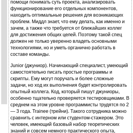
помощи понимать суть проекта, анализировать
функционирование его отдельных компонентов,
находить оптимальные решения для возникающих
проблем. Миддл знает, что ему делать, как именно и
зачем, а также что требуется от ближайших коллег
для достижения общих целей. Поэтому такой спец
должен не только уверенно владеть основными
технологиями, но и уметь органично работать в
составе команды.
Junior (джуниор). Начинающий специалист, умеющий
самостоятельно писать простые программы и
скрипты. Ему могут поручать и более сложные
задачи, но ход их выполнения будет контролировать
опытный коллега. Код, который пишут джуниоры,
особенно тщательно проверяется тестировщиками. В
среднем на этом уровне программисты трудятся по 2
— 3 года. Trainee (трейни). Такого сотрудника можно
сравнить с интерном или студентом-стажером. Это
человек, имеющий базовый набор теоретических
знаний и совсем немного практического опыта,