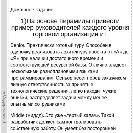
Домашнее задание:
1)На основе пирамиды привести
пример руководителей каждого уровня
торговой организации ит:
Senior. Практически готовый гуру. Способен в
одиночку реализовать архитектуру проекта от «А» до
«Я» при наличии достаточного времени и
соответствующей ресурсной базы. Отлично владеет
несколькими разноплановыми языками
программирования. Сеньор несет перед заказчиком
личную ответственность за принятые
технологические решения, легко находит чужие
►Содержание►
ошибки, распределяет задачи между менее
опытными сотрудниками.
Middle (миддл). Это уже «тертый калач». Такой
разработчик должен сам контролировать
собственную работу. Он умеет без посторонней