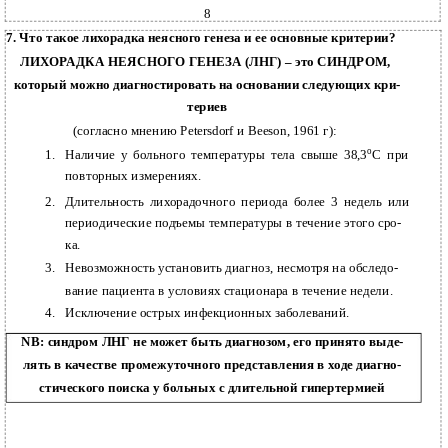
8
7. Что такое лихорадка неясного генеза и ее основные критерии?
ЛИХОРАДКА НЕЯСНОГО ГЕНЕЗА (ЛНГ) – это СИНДРОМ,
который можно диагностировать на основании следующих кри-
териев
(согласно мнению Petersdorf и Beeson, 1961 г):
о
1.
Наличие у больного температуры тела свыше 38,3
С при
повторных измерениях.
2.
Длительность лихорадочного периода более 3 недель или
периодические подъемы температуры в течение этого сро-
ка.
3.
Невозможность установить диагноз, несмотря на обследо-
вание пациента в условиях стационара в течение недели.
4.
Исключение острых инфекционных заболеваний.
NB: синдром ЛНГ не может быть диагнозом, его принято выде-
лять в качестве промежуточного представления в ходе диагно-
стического поиска у больных с длительной гипертермией