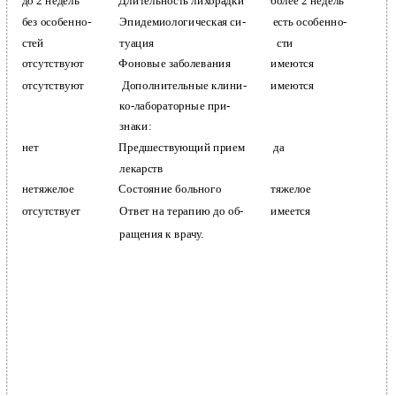
до 2 недель
Длительность лихорадки
более 2 недель
без особенно-
Эпидемиологическая си-
есть особенно-
стей
туация
сти
отсутствуют
Фоновые заболевания
имеются
отсутствуют
Дополнительные клини-
имеются
ко-лабораторные при-
знаки:
нет
Предшествующий прием
да
лекарств
нетяжелое
Состояние больного
тяжелое
отсутствует
Ответ на терапию до об-
имеется
ращения к врачу.