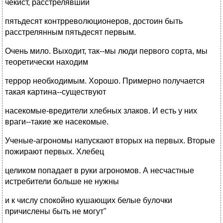
чекист, расстрелявший
пятьдесят контрреволюционеров, достоин быть
расстрелянным пятьдесят первым.
Очень мило. Выходит, так--мы люди первого сорта, мы
теоретически находим
террор необходимым. Хорошо. Примерно получается
такая картина--существуют
насекомые-вредители хлебных злаков. И есть у них
враги--такие же насекомые.
Ученые-агрономы напускают вторых на первых. Вторые
пожирают первых. Хлебец
целиком попадает в руки агрономов. А несчастные
истребители больше не нужны
и к числу спокойно кушающих белые булочки
причислены быть не могут"