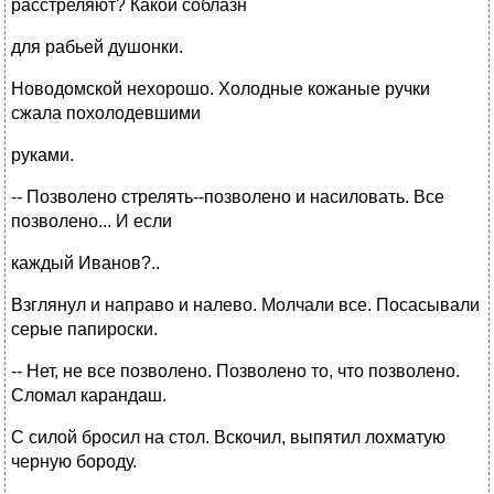
расстреляют? Какой соблазн
для рабьей душонки.
Новодомской нехорошо. Холодные кожаные ручки
сжала похолодевшими
руками.
-- Позволено стрелять--позволено и насиловать. Все
позволено... И если
каждый Иванов?..
Взглянул и направо и налево. Молчали все. Посасывали
серые папироски.
-- Нет, не все позволено. Позволено то, что позволено.
Сломал карандаш.
С силой бросил на стол. Вскочил, выпятил лохматую
черную бороду.