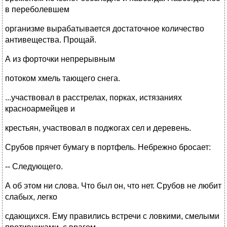
в переболевшем
организме вырабатывается достаточное количество
антивещества. Прощай.
А из форточки непрерывным
потоком хмель тающего снега.
...участвовал в расстрелах, порках, истязаниях
красноармейцев и
крестьян, участвовал в поджогах сел и деревень.
Срубов прячет бумагу в портфель. Небрежно бросает:
-- Следующего.
А об этом ни слова. Что был он, что нет. Срубов не любит
слабых, легко
сдающихся. Ему правились встречи с ловкими, смелыми