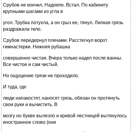
Срубов не кончил. Надоело. Встал. По кабинету
крупными шагами из угла в
угол. Трубка потухла, а он грыз ее, тянул. Липкая грязь
раздражала тело.
Срубов передернул плечами. Расстегнул ворот
гимнастерки. Нижняя рубашка
совершенно чистая. Вчера только надел после ванны.
Все чистое и сам чистый.
Но ощущение грязи не проходило.
И туда, где
люди напакостят, наносят грязь, обязан он протянуть
свои руки и вычистить. В
мозгу но букве вылезло и кривой лестницей вытянулось
иностранное слово (они