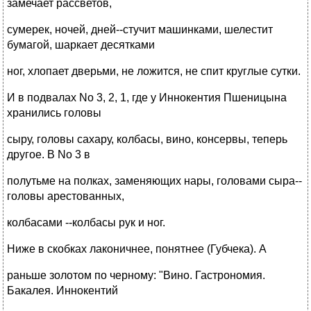
замечает рассветов,
сумерек, ночей, дней--стучит машинками, шелестит
бумагой, шаркает десятками
ног, хлопает дверьми, не ложится, не спит круглые сутки.
И в подвалах No 3, 2, 1, где у Иннокентия Пшеницына
хранились головы
сыру, головы сахару, колбасы, вино, консервы, теперь
другое. В No 3 в
полутьме на полках, заменяющих нары, головами сыра--
головы арестованных,
колбасами --колбасы рук и ног.
Ниже в скобках лаконичнее, понятнее (Губчека). А
раньше золотом по черному: "Вино. Гастрономия.
Бакалея. Иннокентий