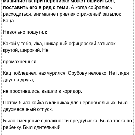
машинистка при переписке может ошибиться,
поставить его в ряд с теми.
А когда собрались
расходиться, внимание привлек стриженый затылок
Каца.
Невольно пошутил:
Какой у тебя, Ика, шикарный офицерский затылок--
крутой, широкий. Не
промахнешься.
Кац побледнел, нахмурился. Срубову неловко. Не глядя
друг на друга,
не простившись, вышли в коридор.
Потом была койка в клиниках для нервнобольных. Был
двухмесячный отпуск.
Было смещение с должности предгубчека. Была тоска по
ребенку. Был длительный