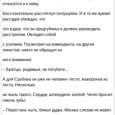
относится и к нему.
Бессознательно расстегнул полушубок. И в то же время
рассудок убеждал, что
это вздор, что он предгубчека и должен руководить
расстрелом. Овладел собой
с усилием. Посмотрел на коменданта, на других
чекистов--никто не обращал на
него внимания.
-- Братцы, родимые, не погубите...
А для Срубова он уже не человек--тесто, жаворонок из
теста. Нисколько
не жаль такого. Сердце затвердело злобой. Четко бросил
сквозь зубы:
-- Перестань ныть, божья дудка. Москва слезам не верит.