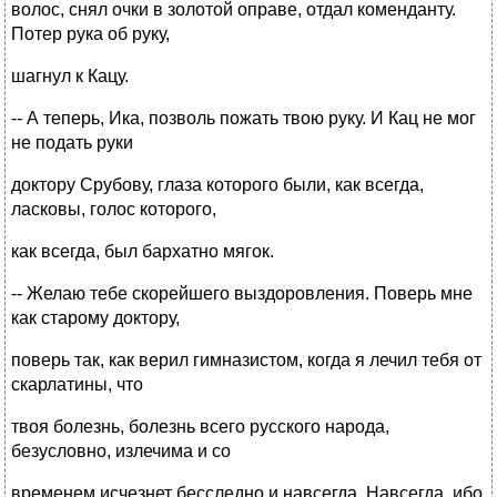
волос, снял очки в золотой оправе, отдал коменданту.
Потер рука об руку,
шагнул к Кацу.
-- А теперь, Ика, позволь пожать твою руку. И Кац не мог
не подать руки
доктору Срубову, глаза которого были, как всегда,
ласковы, голос которого,
как всегда, был бархатно мягок.
-- Желаю тебе скорейшего выздоровления. Поверь мне
как старому доктору,
поверь так, как верил гимназистом, когда я лечил тебя от
скарлатины, что
твоя болезнь, болезнь всего русского народа,
безусловно, излечима и со
временем исчезнет бесследно и навсегда. Навсегда, ибо