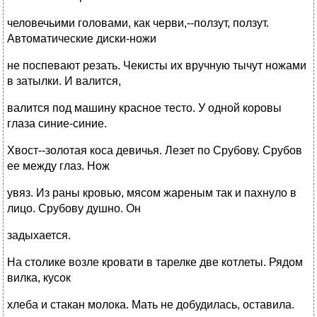
человечьими головами, как черви,--ползут, ползут.
Автоматические диски-ножи
не поспевают резать. Чекисты их вручную тычут ножами
в затылки. И валится,
валится под машину красное тесто. У одной коровы
глаза синие-синие.
Хвост--золотая коса девичья. Лезет по Срубову. Срубов
ее между глаз. Нож
увяз. Из раны кровью, мясом жареным так и пахнуло в
лицо. Срубову душно. Он
задыхается.
На столике возле кровати в тарелке две котлеты. Рядом
вилка, кусок
хлеба и стакан молока. Мать не добудилась, оставила.