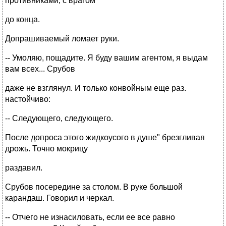
противниками, с врагом
до конца.
Допрашиваемый ломает руки.
-- Умоляю, пощадите. Я буду вашим агентом, я выдам
вам всех... Срубов
даже не взглянул. И только конвойным еще раз.
настойчиво:
-- Следующего, следующего.
После допроса этого жидкоусого в душе" брезгливая
дрожь. Точно мокрицу
раздавил.
Срубов посередине за столом. В руке большой
карандаш. Говорил и черкал.
-- Отчего не изнасиловать, если ее все равно