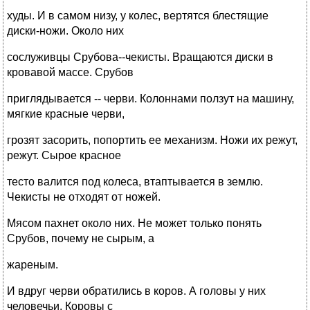
худы. И в самом низу, у колес, вертятся блестящие
диски-ножи. Около них
сослуживцы Срубова--чекисты. Вращаются диски в
кровавой массе. Срубов
приглядывается -- черви. Колоннами ползут на машину,
мягкие красные черви,
грозят засорить, попортить ее механизм. Ножи их режут,
режут. Сырое красное
тесто валится под колеса, втаптывается в землю.
Чекисты не отходят от ножей.
Мясом пахнет около них. Не может только понять
Срубов, почему не сырым, а
жареным.
И вдруг черви обратились в коров. А головы у них
человечьи. Коровы с