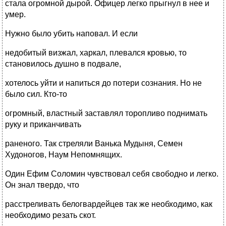
стала огромной дырой. Офицер легко прыгнул в нее и
умер.
Нужно было убить наповал. И если
недобитый визжал, харкал, плевался кровью, то
становилось душно в подвале,
хотелось уйти и напиться до потери сознания. Но не
было сил. Кто-то
огромный, властный заставлял торопливо поднимать
руку и приканчивать
раненого. Так стреляли Ванька Мудыня, Семен
Худоногов, Наум Непомнящих.
Один Ефим Соломин чувствовал себя свободно и легко.
Он знал твердо, что
расстреливать белогвардейцев так же необходимо, как
необходимо резать скот.