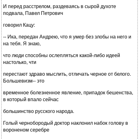
И перед расстрелом, раздеваясь в сырой духоте
подвала, Павел Петрович
говорил Кацу:
-- Ика, передан Андрею, что я умер без злобы на него и
на тебя. Я знаю,
что люди способны ослепляться какой-либо идеей
настолько, чти
перестают здраво мыслить, отличать черное от белого.
Большевизм-- это
временное болезненное явление, припадок бешенства,
в который впало сейчас
большинство русского народа.
Голый чернобородый доктор наклонил набок голову в
вороненом серебре