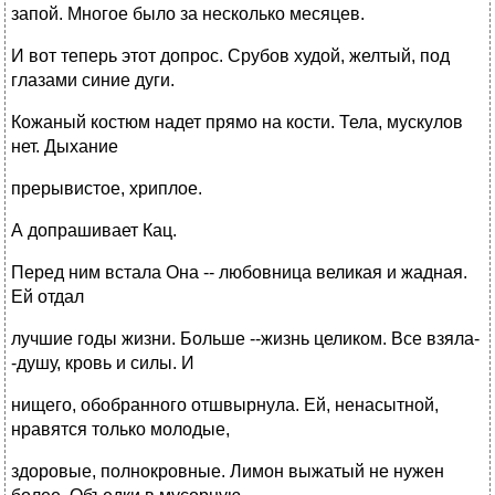
запой. Многое было за несколько месяцев.
И вот теперь этот допрос. Срубов худой, желтый, под
глазами синие дуги.
Кожаный костюм надет прямо на кости. Тела, мускулов
нет. Дыхание
прерывистое, хриплое.
А допрашивает Кац.
Перед ним встала Она -- любовница великая и жадная.
Ей отдал
лучшие годы жизни. Больше --жизнь целиком. Все взяла-
-душу, кровь и силы. И
нищего, обобранного отшвырнула. Ей, ненасытной,
нравятся только молодые,
здоровые, полнокровные. Лимон выжатый не нужен