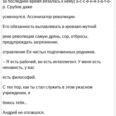
за последнее время вязалась к нему) а-с-с-е-н-и-з-а-т-о-
р. Срубов даже
усмехнулся. Ассенизатор революции.
Его обязанность вылавливать в кроваво-мутной
реке революции самую дрянь, сор, отбросы,
предупреждать загрязнение,
отравление Ее чистых подпочвенных родников.
-- Я есть рабочий, ви есть интеллигент. У меня есть
ненависть, у вас
есть философий.
С тех пор, как ты стал служить в этом ужасном
учреждении, я
боюсь тебя...
Андрей не отозвался.