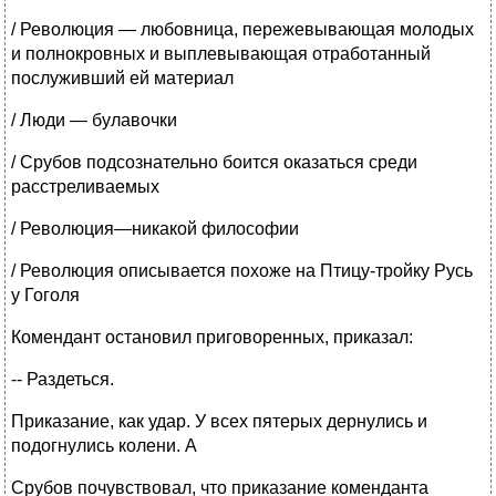
/ Революция — любовница, пережевывающая молодых
и полнокровных и выплевывающая отработанный
послуживший ей материал
/ Люди — булавочки
/ Срубов подсознательно боится оказаться среди
расстреливаемых
/ Революция—никакой философии
/ Революция описывается похоже на Птицу-тройку Русь
у Гоголя
Комендант остановил приговоренных, приказал:
-- Раздеться.
Приказание, как удар. У всех пятерых дернулись и
подогнулись колени. А
Срубов почувствовал, что приказание коменданта