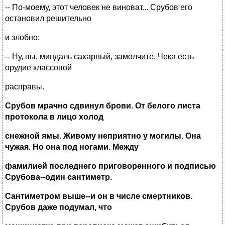
-- По-моему, этот человек не виноват... Срубов его
остановил решительно
и злобно:
-- Ну, вы, миндаль сахарный, замолчите. Чека есть
орудие классовой
расправы.
Срубов мрачно сдвинул брови. От белого листа
протокола в лицо холод
снежной ямы. Живому неприятно у могилы. Она
чужая. Но она под ногами. Между
фамилией последнего приговоренного и подписью
Срубова--один сантиметр.
Сантиметром выше--и он в числе смертников.
Срубов даже подумал, что