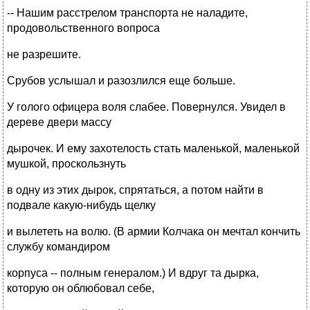
-- Нашим расстрелом транспорта не наладите,
продовольственного вопроса
не разрешите.
Срубов услышал и разозлился еще больше.
У голого офицера воля слабее. Повернулся. Увидел в
дереве двери массу
дырочек. И ему захотелость стать маленькой, маленькой
мушкой, проскользнуть
в одну из этих дырок, спрятаться, а потом найти в
подвале какую-нибудь щелку
и вылететь на волю. (В армии Колчака он мечтал кончить
службу командиром
корпуса -- полным генералом.) И вдруг та дырка,
которую он облюбовал себе,