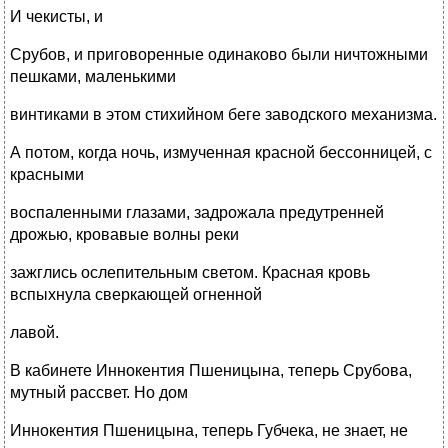
И чекисты, и
Срубов, и приговоренные одинаково были ничтожными
пешками, маленькими
винтиками в этом стихийном беге заводского механизма.
А потом, когда ночь, измученная красной бессонницей, с
красными
воспаленными глазами, задрожала предутренней
дрожью, кровавые волны реки
зажглись ослепительным светом. Красная кровь
вспыхнула сверкающей огненной
лавой.
В кабинете Иннокентия Пшеницына, теперь Срубова,
мутный рассвет. Но дом
Иннокентия Пшеницына, теперь Губчека, не знает, не