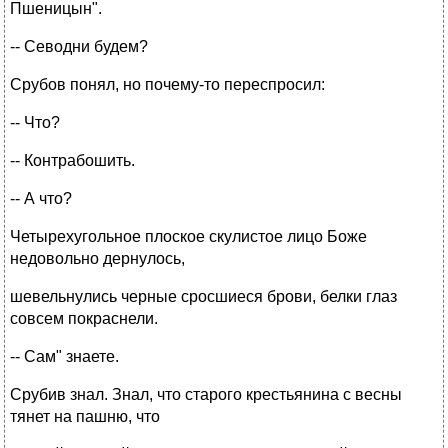
Пшеницын".
-- Севодни будем?
Срубов понял, но почему-то переспросил:
-- Что?
-- Контрабошить.
-- А что?
Четырехугольное плоское скулистое лицо Боже
недовольно дернулось,
шевельнулись черные сросшиеся брови, белки глаз
совсем покраснели.
-- Сам" знаете.
Срубив знал. Знал, что старого крестьянина с весны
тянет на пашню, что