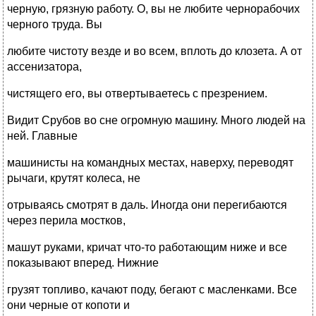
черную, грязную работу. О, вы не любите чернорабочих
черного труда. Вы
любите чистоту везде и во всем, вплоть до клозета. А от
ассенизатора,
чистящего его, вы отвертываетесь с презрением.
Видит Срубов во сне огромную машину. Много людей на
ней. Главные
машинисты на командных местах, наверху, переводят
рычаги, крутят колеса, не
отрываясь смотрят в даль. Иногда они перегибаются
через перила мостков,
машут руками, кричат что-то работающим ниже и все
показывают вперед. Нижние
грузят топливо, качают поду, бегают с масленками. Все
они черные от копоти и