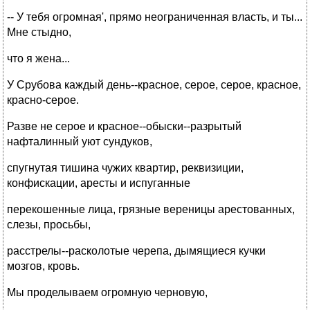
-- У тебя огромная', прямо неограниченная власть, и ты...
Мне стыдно,
что я жена...
У Срубова каждый день--красное, серое, серое, красное,
красно-серое.
Разве не серое и красное--обыски--разрытый
нафталинный уют сундуков,
спугнутая тишина чужих квартир, реквизиции,
конфискации, аресты и испуганные
перекошенные лица, грязные вереницы арестованных,
слезы, просьбы,
расстрелы--расколотые черепа, дымящиеся кучки
мозгов, кровь.
Мы проделываем огромную черновую,