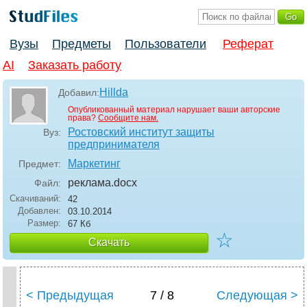
Вузы
Предметы
Пользователи
Реферат
AI
Заказать работу
Hillda
Добавил:
Опубликованный материал нарушает ваши авторские
права?
Сообщите нам.
Ростовский институт защиты
Вуз:
предпринимателя
Маркетинг
Предмет:
реклама
.docx
Файл:
Скачиваний:
42
Добавлен:
03.10.2014
Размер:
67 Кб
☆
Скачать
< Предыдущая
7 / 8
Следующая >