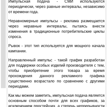
Импульсная подача - СМИ используются
периодически, через равные интервалы, независимо
от времени года.
Неравномерные импульсы - реклама размещается
через неравные интервалы, пытаясь внести
изменения в традиционные потребительские циклы
спроса.
Рывок - этот тип используется для мощного начала
кампании.
Направленный импульс - такой график разработан
для поддержки особых изделий производителя с тем,
чтобы приобретение этого товара за время
прохождения данного рекламного графика
существенно возрастало по сравнению с другими
периодами.
Как мы можем заметить, импульсная подача является
основным способом почти для всех графиков, за
исключением простейших, а степень непрерывности