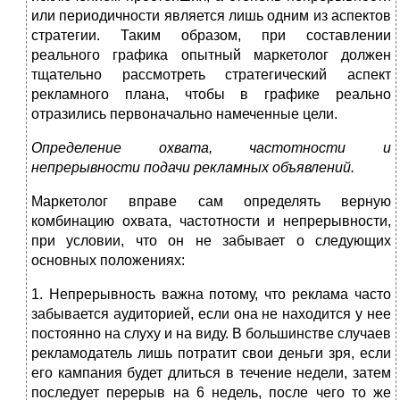
или периодичности является лишь одним из аспектов
стратегии. Таким образом, при составлении
реального графика опытный маркетолог должен
тщательно рассмотреть стратегический аспект
рекламного плана, чтобы в графике реально
отразились первоначально намеченные цели.
Определение охвата, частотности и
непрерывности подачи рекламных объявлений.
Маркетолог вправе сам определять верную
комбинацию охвата, частотности и непрерывности,
при условии, что он не забывает о следующих
основных положениях:
1. Непрерывность важна потому, что реклама часто
забывается аудиторией, если она не находится у нее
постоянно на слуху и на виду. В большинстве случаев
рекламодатель лишь потратит свои деньги зря, если
его кампания будет длиться в течение недели, затем
последует перерыв на 6 недель, после чего то же