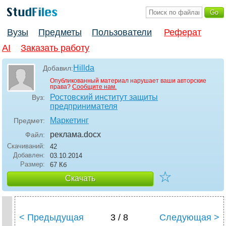
Вузы
Предметы
Пользователи
Реферат
AI
Заказать работу
Hillda
Добавил:
Опубликованный материал нарушает ваши авторские
права?
Сообщите нам.
Ростовский институт защиты
Вуз:
предпринимателя
Маркетинг
Предмет:
реклама
.docx
Файл:
Скачиваний:
42
Добавлен:
03.10.2014
Размер:
67 Кб
☆
Скачать
< Предыдущая
3 / 8
Следующая >