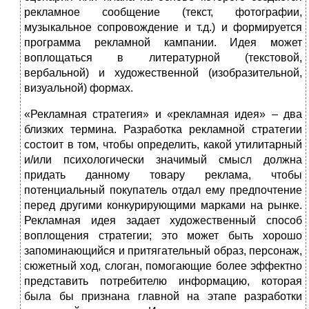
рекламное сообщение (текст, фотографии,
музыкальное сопровождение и т.д.) и формируется
программа рекламной кампании. Идея может
воплощаться в литературной (текстовой,
вербальной) и художественной (изобразительной,
визуальной) формах.
«Рекламная стратегия» и «рекламная идея» – два
близких термина. Разработка рекламной стратегии
состоит в том, чтобы определить, какой утилитарный
и/или психологически значимый смысл должна
придать данному товару реклама, чтобы
потенциальный покупатель отдал ему предпочтение
перед другими конкурирующими марками на рынке.
Рекламная идея задает художественный способ
воплощения стратегии; это может быть хорошо
запоминающийся и притягательный образ, персонаж,
сюжетный ход, слоган, помогающие более эффектно
представить потребителю информацию, которая
была бы признана главной на этапе разработки