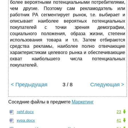
более вероятными потенциальными потребителями,
чем другие. Поэтому сам рекламодатель или
работник РА сегментирует рынок, т.е. выбирает и
описывает наиболее вероятных потенциальных
покупателей с точки зрения демографии,
социального положения, образа жизни, степени
использования товара и т.п. Затем отбираются
средства рекламы, наиболее полно отвечающие
характеристикам целевого рынка и обеспечивающие
охват наибольшего числа потенциальных
покупателей.
< Предыдущая
3 / 8
Следующая >
Соседние файлы в предмете
Маркетинг
rehf.docx
23
кура.docx
41