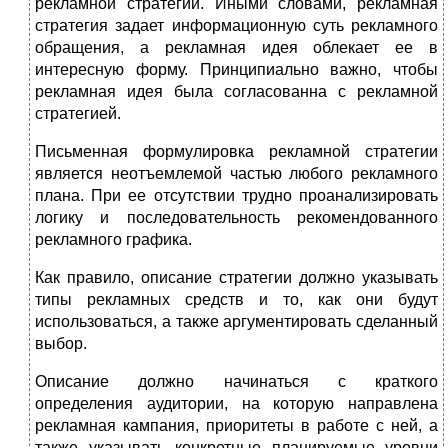
рекламной стратегии. Иными словами, рекламная
стратегия задает информационную суть рекламного
обращения, а рекламная идея облекает ее в
интересную форму. Принципиально важно, чтобы
рекламная идея была согласованна с рекламной
стратегией.
Письменная формулировка рекламной стратегии
является неотъемлемой частью любого рекламного
плана. При ее отсутствии трудно проанализировать
логику и последовательность рекомендованного
рекламного графика.
Как правило, описание стратегии должно указывать
типы рекламных средств и то, как они будут
использоваться, а также аргументировать сделанный
выбор.
Описание должно начинаться с краткого
определения аудитории, на которую направлена
рекламная кампания, приоритеты в работе с ней, а
также указывать конкретные планируемые уровни