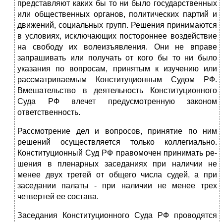
представляют каких бы то ни было государственных
или общественных органов, политических партий и
движений, социальных групп. Решения принимаются
в условиях, исключающих постороннее воздействие
на свободу их волеизъявления. Они не вправе
запрашивать или получать от кого бы то ни было
указания по во­просам, принятым к изучению или
рассматриваемым Конституционным Су­дом РФ.
Вмешательство в деятельность Конституционного
Суда РФ влечет предусмотренную законом
ответственность.
Рассмотрение дел и вопросов, принятие по ним
решений осуществляется только коллегиально.
Конституционный Суд РФ правомочен принимать ре­
шения в пленарных заседаниях при наличии не
менее двух третей от общего числа судей, а при
заседании палаты - при наличии не менее трех
четвертей ее состава.
Заседания Конституционного Суда РФ проводятся