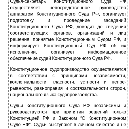
Судья-секретарь Конституционного Суда РФ
осуществляет непосредственное руководство
аппаратом Конституционного Суда РФ, организует
подготовку и проведение заседаний
Конституционного Суда РФ, доводит до сведения
соответствующих органов, организаций и лиц
решения, принятые Конституционным Судом РФ, и
информирует Конституционный Суд РФ об их
исполнении, организует информационное
обеспечение судей Конститу­ционного Суда РФ.
Конституционное судопроизводство осуществляется
в соответствии с принципами независимости,
коллегиальности, гласности, устности и непре­
рывности, равноправия и состязательности сторон,
национального языка судопроизводства.
Судьи Конституционного Суда РФ независимы и
руководствуются при принятии решений только
Конституцией РФ и Законом “О Конституцион­ном
Суде РФ”. Судьи выступают в личном качестве и не