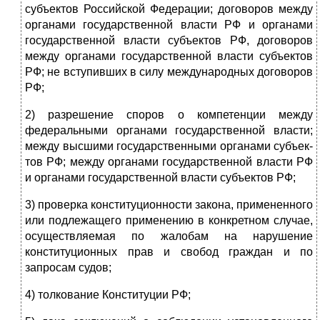
субъектов Российской Федерации; догово­ров между
органами государственной власти РФ и органами
государственной власти субъектов РФ, договоров
между органами государственной власти субъектов
РФ; не вступивших в силу международных договоров
РФ;
2) разрешение споров о компетенции между
федеральными органами го­сударственной власти;
между высшими государственными органами субъек­
тов РФ; между органами государственной власти РФ
и органами государст­венной власти субъектов РФ;
3) проверка конституционности закона, примененного
или подлежащего применению в конкретном случае,
осуществляемая по жалобам на наруше­ние
конституционных прав и свобод граждан и по
запросам судов;
4) толкование Конституции РФ;