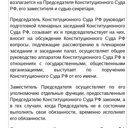
возлагается на Пред­седателя Конституционного Суда
РФ, его заместителя и судью-секретаря.
Председатель Конституционного Суда РФ руководит
подготовкой пле­нарных заседаний Конституционного
Суда РФ, созывает их и председатель­ствует на них,
вносит на обсуждение Конституционного Суда РФ
вопросы, подлежащие рассмотрению в пленарном
заседании и заседании палат, осу­ществляет общее
руководство аппаратом Конституционного Суда РФ в
отно­шениях с государственными, общественными
организациями, выступает по поручению
Конституционного Суда РФ от его имени.
Заместитель Председателя осуществляет по его
уполномочию отдельные функции, предоставленные
Председателю Конституционного Суда РФ за­коном, а
в тех случаях, когда Председатель не в состоянии
выполнять свои
обязанности, временно исполняет
его обязанности.