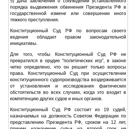
5) дача заключений о соблюдении установленного
порядка выдвижения обвинения Президента РФ в
государственной измене или совершении ино­го
тяжкого преступления.
Конституционный Суд РФ по вопросам своего
ведения обладает правом законодательной
инициативы.
Для того, чтобы Конституционный Суд РФ не
превратился в орудие “политических игр”, в законе
четко определено, что он решает только вопросы
права. Конституционный Суд при осуществлении
конституционного судо­производства воздерживается
от установления и исследования фактических
обстоятельств во всех случаях, когда это входит в
компетенцию других судов и иных органов.
Конституционный Суд РФ состоит из 19 судей,
назначаемых на должность Советом Федерации по
представлению Президента РФ, сроком на 12 лет,
причем назначение судьи на второй срок не