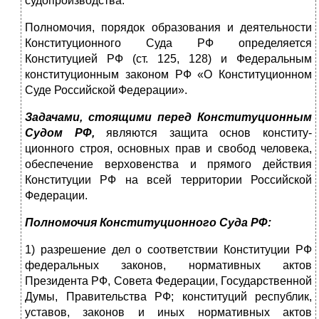
судопроизводства.
Полномочия, порядок образования и деятель­ности
Конституционного Суда РФ определяется
Конституцией РФ (ст. 125, 128) и Федеральным
конституционным законом РФ «О Конституци­онном
Суде Российской Федерации».
Задачами, стоящими перед Конституцион­ным
Судом РФ,
являются защита основ конститу­
ционного строя, основных прав и свобод человека,
обеспечение верховенства и прямого действия
Конституции РФ на всей территории Российской
Федерации.
Полномочия Конституционного Суда РФ:
1) разрешение дел о соответствии Конститу­ции РФ
федеральных законов, нормативных ак­тов
Президента РФ, Совета Федерации, Государ­ственной
Думы, Правительства РФ; конституций республик,
уставов, законов и иных нормативных актов