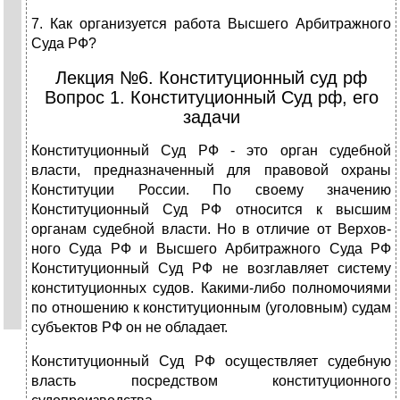
7. Как организуется работа Высшего Арбитражного
Суда РФ?
Лекция №6. Конституционный суд рф
Вопрос 1. Конституционный Суд рф, его
задачи
Конституционный Суд РФ - это орган судеб­ной
власти, предназначенный для правовой охра­ны
Конституции России. По своему значению
Конституционный Суд РФ относится к высшим
органам судебной власти. Но в отличие от Верхов­
ного Суда РФ и Высшего Арбитражного Суда РФ
Конституционный Суд РФ не возглавляет систему
конституционных судов. Какими-либо полномо­чиями
по отношению к конституционным (уго­ловным) судам
субъектов РФ он не обладает.
Конституционный Суд РФ осуществляет су­дебную
власть посредством конституционного