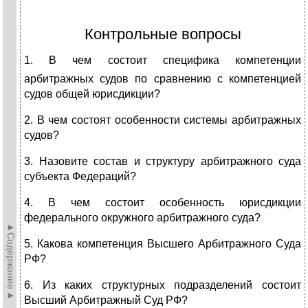
Контрольные вопросы
1. В чем состоит специфика компетенции
арбитражных
судов по сравнению с
компетенцией
судов общей юрисдикции?
2. В чем состоят особенности системы арбитражных
судов?
3. Назовите состав и структуру арбитражного суда
субъекта Федераций?
4. В чем состоит особенность юрисдикции
федерального окружного арбитражного суда?
►Содержание►
5. Какова компетенция Высшего Арбитражного Суда
РФ?
6. Из каких структурных подразделений состоит
Высший Арбитражный Суд РФ?