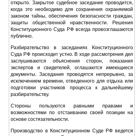
открыто. Закрытое судебное заседание проводится,
когда это необходимо для сохранения охраняемой
законом тайны, обеспечения безопасности граждан,
защиты общест­венной нравственности. Решения
Конституционного Суда РФ всегда про­возглашаются
публично.
Разбирательство в заседаниях Конституционного
Суда РФ происходит устно. В ходе рассмотрения дел
заслушиваются объяснения сторон, показа­ния
экспертов и свидетелей, оглашаются имеющиеся
документы. Заседания проводятся непрерывно, за
исключением времени, отведенного для отдыха или
подготовки участников процесса к дальнейшему
разбирательству.
Стороны пользуются равными правами и
возможностями по отстаива­нию своей позиции на
основе состязательности.
Производство в Конституционном Суде РФ ведется