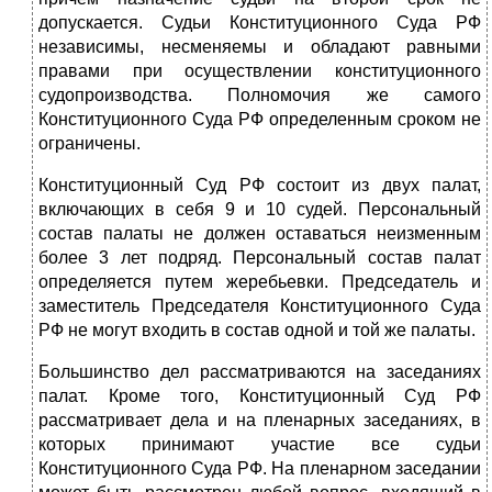
допускается. Судьи Конституци­онного Суда РФ
независимы, несменяемы и обладают равными
правами при осуществлении конституционного
судопроизводства. Полномочия же самого
Конституционного Суда РФ определенным сроком не
ограничены.
Конституционный Суд РФ состоит из двух палат,
включающих в себя 9 и 10 судей. Персональный
состав палаты не должен оставаться неизменным
бо­лее 3 лет подряд. Персональный состав палат
определяется путем жеребьевки. Председатель и
заместитель Председателя Конституционного Суда
РФ не мо­гут входить в состав одной и той же палаты.
Большинство дел рассматриваются на заседаниях
палат. Кроме того, Конституционный Суд РФ
рассматривает дела и на пленарных заседаниях, в
ко­торых принимают участие все судьи
Конституционного Суда РФ. На пле­нарном заседании