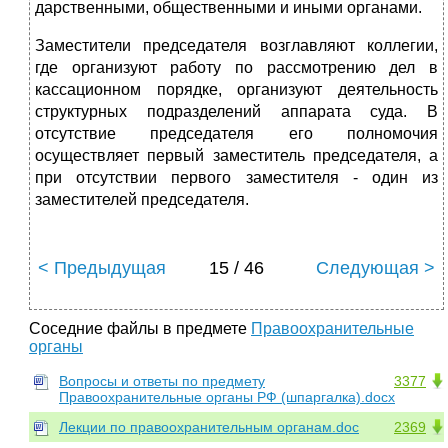
дарственными, общественными и иными органами.
Заместители председателя возглавляют коллегии,
где организуют работу по рассмотрению дел в
кассационном порядке, организуют деятельность
структурных подразделений аппарата суда. В
отсутствие председателя его полномочия
осуществляет первый заместитель председателя, а
при отсутст­вии первого заместителя - один из
заместителей председателя.
< Предыдущая
15 / 46
Следующая >
Соседние файлы в предмете
Правоохранительные
органы
Вопросы и ответы по предмету
3377
Правоохранительные органы РФ (шпаргалка).docx
Лекции по правоохранительным органам.doc
2369