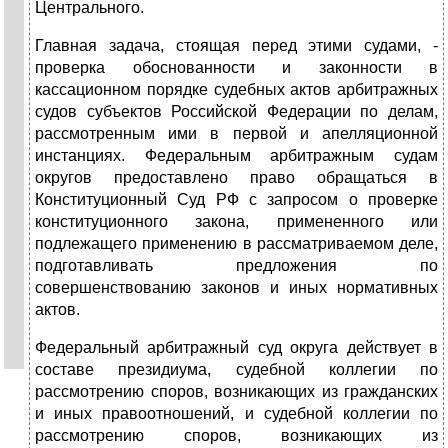
Центрального.
Главная задача, стоящая перед этими судами, -
проверка обоснованнос­ти и законности в
кассационном порядке судебных актов арбитражных
су­дов субъектов Российской Федерации по делам,
рассмотренным ими в пер­вой и апелляционной
инстанциях. Федеральным арбитражным судам
округов предоставлено право обращаться в
Конституционный Суд РФ с за­просом о проверке
конституционного закона, примененного или
подлежа­щего применению в рассматриваемом деле,
подготавливать предложения по
совершенствованию законов и иных нормативных
актов.
Федеральный арбитражный суд округа действует в
составе президиума, судебной коллегии по
рассмотрению споров, возникающих из гражданских
и иных правоотношений, и судебной коллегии по
рассмотрению споров, возникающих из