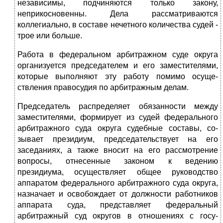
независимы, подчиняются только закону,
неприкосновенны. Дела рассматриваются
коллегиально, в составе нечетного количества судей -
трое или больше.
Работа в федеральном арбитражном суде округа
организуется председа­телем и его заместителями,
которые выполняют эту работу помимо осуще­
ствления правосудия по арбитражным делам.
Председатель распределяет обязанности между
заместителями, форми­рует из судей федерального
арбитражного суда округа судебные составы, со­
зывает президиум, председательствует на его
заседаниях, а также вносит на его рассмотрение
вопросы, отнесенные законом к ведению
президиума, осу­ществляет общее руководство
аппаратом федерального арбитражного суда округа,
назначает и освобождает от должности работников
аппарата суда, представляет федеральный
арбитражный суд округов в отношениях с госу­