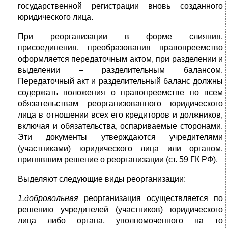
государственной регистрации вновь созданного
юридического лица.
При реорганизации в форме слияния,
присоединения, преобразования правопреемство
оформляется передаточным актом, при разделении и
выделении – разделительным балансом.
Передаточный акт и разделительный баланс должны
содержать положения о правопреемстве по всем
обязательствам реорганизованного юридического
лица в отношении всех его кредиторов и должников,
включая и обязательства, оспариваемые сторонами.
Эти документы утверждаются учредителями
(участниками) юридического лица или органом,
принявшим решение о реорганизации (ст. 59 ГК РФ).
Выделяют следующие виды реорганизации:
1.добровольная
реорганизация осуществляется по
решению учредителей (участников) юридического
лица либо органа, уполномоченного на то