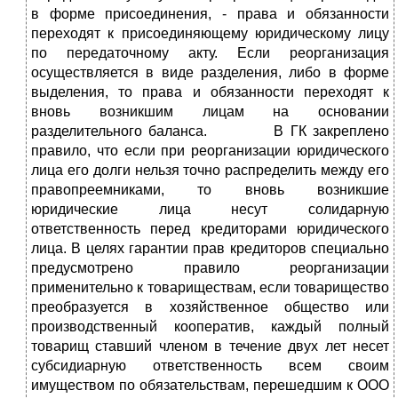
в форме присоединения, - права и обязанности
переходят к присоединяющему юридическому лицу
по передаточному акту. Если реорганизация
осуществляется в виде разделения, либо в форме
выделения, то права и обязанности переходят к
вновь возникшим лицам на основании
разделительного баланса. В ГК закреплено
правило, что если при реорганизации юридического
лица его долги нельзя точно распределить между его
правопреемниками, то вновь возникшие
юридические лица несут солидарную
ответственность перед кредиторами юридического
лица. В целях гарантии прав кредиторов специально
предусмотрено правило реорганизации
применительно к товариществам, если товарищество
преобразуется в хозяйственное общество или
производственный кооператив, каждый полный
товарищ ставший членом в течение двух лет несет
субсидиарную ответственность всем своим
имуществом по обязательствам, перешедшим к ООО