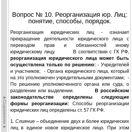
Вопрос № 10. Реорганизация юр. Лиц:
понятие, способы, порядок.
Реорганизация юридических лиц - означает
прекращение деятельности юридического лица с
переводом прав и обязанностей иному
юридическому лицу. В соответствии с ГК РФ,
реорганизация юридического лица может быть
осуществлена только по решению:
- Учредителей
и участников; - Органа юридического лица, который
на это уполномочен учредительными документами; -
По решению уполномоченного органа или суда, о
разделении или выделении.
В российском
законодательстве определены следующие
►Содержание►
формы реорганизации:
Способы реорганизации
юридических лиц определены ст. 57 ГК РФ.
1.
Слияние
– объединение двух и более юридических
лиц в единое новое юридическое лицо. При этом