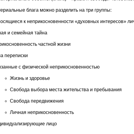
ериальные блага можно разделить на три группы:
осящиеся к неприкосновенности «духовных интересов» ли
ная и семейная тайна
рикосновенность частной жизни
на переписки
занные с физической неприкосновенностью
Жизнь и здоровье
Свобода выбора места жительства и пребывания
Свобода передвижения
Личная неприкосновенность
ивидуализирующие лицо