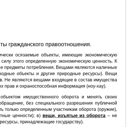
кты гражданского правоотношения.
ически осязаемые объекты, имеющие экономическую
силу этого определенную экономическую ценность. К
чные предметы потребления. Вещами являются наличные
 водные объекты и другие природные ресурсы). Вещи
ав. Не являются вещами входящие в состав имущества
ых прав и охраноспособная информация (ноу-хау).
 объектом имущественного оборота и менять своих
бращение, без специального разрешения публичной
ь только определенным участникам оборота (оружие),
тные ценности); в)
вещи, изъятые из оборота
– не
 ресурсы, принадлежащие государству).