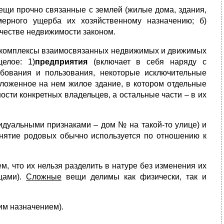
вещи прочно связанные с землей (жилые дома, здания,
мерного ущерба их хозяйственному назначению; б)
ачестве недвижимости законом.
- комплексы взаимосвязанных недвижимых и движимых
елое: 1)
предприятия
(включает в себя наряду с
бования и пользования, некоторые исключительные
ложенное на нем жилое здание, в котором отдельные
сти конкретных владельцев, а остальные части – в их
дуальными признаками – дом № на такой-то улице) и
онятие родовых обычно используется по отношению к
м, что их нельзя разделить в натуре без изменения их
цами).
Сложные
вещи делимы как физически, так и
им назначением).