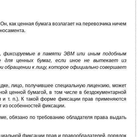
н, как ценная бумага возлагает на перевозчика ничем
оносамента.
и, фиксируемые в памяти ЭВМ или иным подобным
ые для ценных бумаг, если иное не вытекает из
при обращении к лицу, которое официально совершает
ядке, лицо, получившее специальную лицензию, может
ой ценной бумагой, в том числе в бездокументарной
 и т. п.). К такой форме фиксации прав применяются
т из особенностей фиксации.
ме, обязано по требованию обладателя права выдать
циальной фиксации прав и правообладателей, порядок