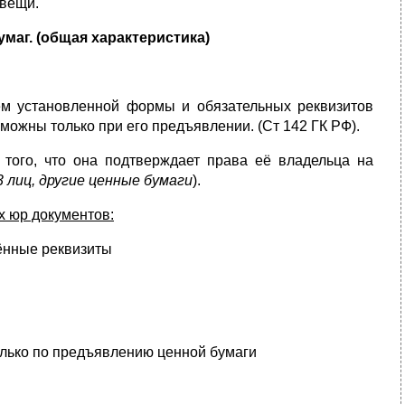
вещи.
маг. (общая характеристика)
ем установленной формы и обязательных реквизитов
ожны только при его предъявлении. (Ст 142 ГК РФ).
 того, что она подтверждает права её владельца на
3 лиц, другие ценные бумаги
).
х юр документов:
лённые реквизиты
олько по предъявлению ценной бумаги