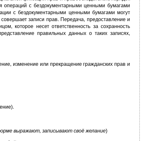
ия операций с бездокументарными ценными бумагами
рации с бездокументарными ценными бумагами могут
 совершает записи прав. Передача, предоставление и
ом, которое несет ответственность за сохранность
представление правильных данных о таких записях,
ение, изменение или прекращение гражданских прав и
ение).
 форме выражают, записывают своё желание
)