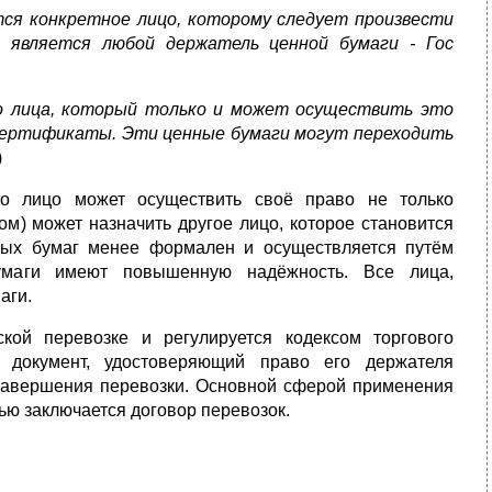
тся конкретное лицо, которому следует произвести
е является любой держатель ценной бумаги - Гос
о лица, который только и может осуществить это
е сертификаты. Эти ценные бумаги могут переходить
)
о лицо может осуществить своё право не только
ом) может назначить другое лицо, которое становится
ных бумаг менее формален и осуществляется путём
бумаги имеют повышенную надёжность. Все лица,
аги.
кой перевозке и регулируется кодексом торгового
 документ, удостоверяющий право его держателя
 завершения перевозки. Основной сферой применения
щью заключается договор перевозок.