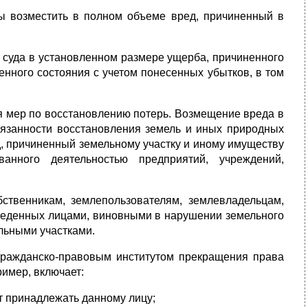
ны возместить в полном объеме вред, причиненный в
суда в установленном размере ущерба, причиненного
енного состояния с учетом понесенных убытков, в том
 мер по восстановлению потерь. Возмещение вреда в
обязанности восстановления земель и иных природных
ед, причиненный земельному участку и иному имуществу
ванного деятельностью предприятий, учреждений,
ственникам, землепользователям, землевладельцам,
зведенных лицами, виновными в нарушении земельного
ельными участками.
ражданско-правовым институтом прекращения права
ример, включает:
ет принадлежать данному лицу;