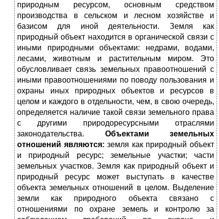
природным ресурсом, основным средством
производства в сельском и лесном хозяйстве и
базисом для иной деятельности. Земля как
природный объект находится в органической связи с
иными природными объектами: недрами, водами,
лесами, животным и растительным миром. Это
обусловливает связь земельных правоотношений с
иными правоотношениями по поводу пользования и
охраны иных природных объектов и ресурсов в
целом и каждого в отдельности, чем, в свою очередь,
определяется наличие такой связи земельного права
с другими природоресурсными отраслями
законодательства.
Объектами земельных
отношений являются:
земля как природный объект
и природный ресурс; земельные участки; части
земельных участков. Земля как природный объект и
природный ресурс может выступать в качестве
объекта земельных отношений в целом. Выделение
земли как природного объекта связано с
отношениями по охране земель и контролю за