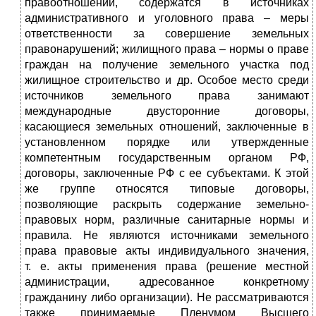
правоотношений, содержатся в источниках
административного и уголовного права – меры
ответственности за совершение земельных
правонарушений; жилищного права – нормы о праве
граждан на получение земельного участка под
жилищное строительство и др. Особое место среди
источников земельного права занимают
международные двусторонние договоры,
касающиеся земельных отношений, заключенные в
установленном порядке или утвержденные
компетентным государственным органом РФ,
договоры, заключенные РФ с ее субъектами. К этой
же группе относятся типовые договоры,
позволяющие раскрыть содержание земельно-
правовых норм, различные санитарные нормы и
правила. Не являются источниками земельного
права правовые акты индивидуального значения,
т. е. акты применения права (решение местной
администрации, адресованное конкретному
гражданину либо организации). Не рассматриваются
также принимаемые Пленумом Высшего