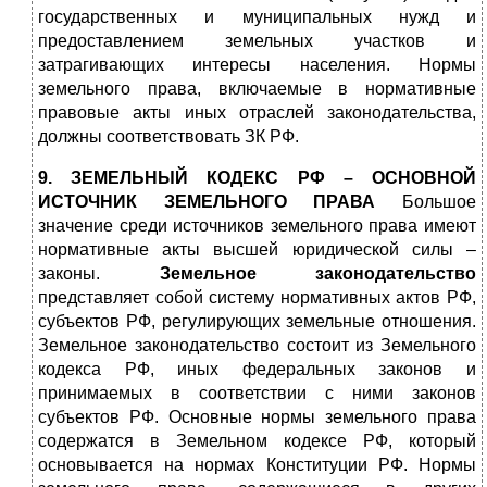
государственных и муниципальных нужд и
предоставлением земельных участков и
затрагивающих интересы населения. Нормы
земельного права, включаемые в нормативные
правовые акты иных отраслей законодательства,
должны соответствовать ЗК РФ.
9. ЗЕМЕЛЬНЫЙ КОДЕКС РФ – ОСНОВНОЙ
ИСТОЧНИК ЗЕМЕЛЬНОГО ПРАВА
Большое
значение среди источников земельного права имеют
нормативные акты высшей юридической силы –
законы.
Земельное законодательство
представляет собой систему нормативных актов РФ,
субъектов РФ, регулирующих земельные отношения.
Земельное законодательство состоит из Земельного
кодекса РФ, иных федеральных законов и
принимаемых в соответствии с ними законов
субъектов РФ. Основные нормы земельного права
содержатся в Земельном кодексе РФ, который
основывается на нормах Конституции РФ. Нормы