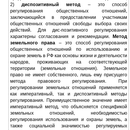
2)
диспозитивный метод
– это способ
регулирования общественных отношений,
заключающийся в предоставлении участникам
общественных отношений свободы выбора своих
действий. Для дис-позитивного регулирования
характерны согласования и рекомендации.
Метод
земельного права
– это способ регулирования
общественных отношений по использованию и
охране земель в РФ как основы жизни и деятельности
народов, проживающих на соответствующей
территории (земельные отношения). Земельное
право не имеет собственного, лишь ему присущего
метода правового регулирования. При
регулировании земельных отношений применяется
как императивный, так и диспозитивный методы
регулирования. Преимущественное значение имеет
императивный метод, что объясняется спецификой
земельных отношений, необходимостью
регулирования использования и охраны земель, а
также социальной значимостью регулируемых