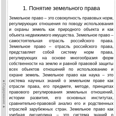
1. Понятие земельного права
Земельное право – это совокупность правовых норм,
регулирующих отношения по поводу использования
и охраны земель как природного объекта и как
объекта недвижимого имущества. Земельное право –
самостоятельная отрасль российского права.
Земельное право – отрасль российского права,
представляет собой систему норм права,
регулирующих на основе многообразия форм
собственности на землю и равной правовой защиты
всех объектов отношений по использованию и
охране земель. Земельное право как наука – это
система научных знаний о земельном праве как
►Содержание►
отрасли права, его предмете, методе, принципах
правового регулирования земельных отношений,
истории развития, его основных институтах,
сравнительно-правовой анализ его и родственных
отраслей зарубежных стран. Земельное право как
учебная дисциплина – это система знаний о