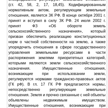
(ст. 42, 58, 2, 17, 18,45). Кодифицированным
нормативным актом, регулирующим земельные
отношения, является ЗК РФ. В конце октября 2001 г.
принят и вступил в силу ЗК РФ. 24 июля 2002 г.
принят ФЗ «Об обороте земель
сельскохозяйственного назначения», который
призван обеспечить реализацию конституционных
норм о частной собственности на землю, а также
упорядочить отношения в сфере государственного
управления земельными ресурсами в части
распоряжения землями приоритетных категорий,
которыми являются земли сельскохозяйственного
назначения. Имущественные отношения,
возникающие при использовании земли,
регулируются нормами гражданско-правовых актов
(ГК рФ). В гл. 17 ГК РФ предлагаются нормы,
непосредственно регулирующие земельные
отношения. Земля и прочно связанные с ней объекты
объявлены недвижимым имуществом.
Имущественные отношения, возникающие при