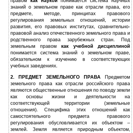
правом
как наукой
понимается система научных
знаний о земельном праве как отрасли права, его
предмете, методе, принципах правового
регулирования земельных отношений, истории
развития, его правовых институтах, сравнительно-
правовой анализ отечественного земельного права и
родственного права зарубежных стран. Под
земельным правом
как учебной дисциплиной
понимается система знаний о земельном праве,
обязательном к изучению в соответствующих
учебных заведениях.
2. ПРЕДМЕТ ЗЕМЕЛЬНОГО ПРАВА
Предметом
земельного права как отрасли российского права
являются общественные отношения по поводу земли
как основы жизни и деятельности на
соответствующей территории (земельные
отношения). Специфика этих отношений как
самостоятельного предмета правового
регулирования обусловливается их объектом –
землей. Земля является природным объектом,