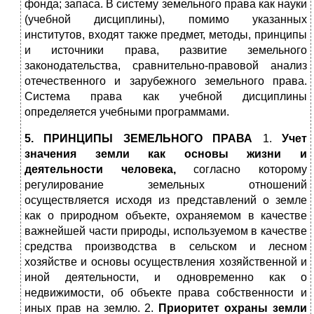
фонда; запаса. В систему земельного права как науки
(учебной дисциплины), помимо указанных
институтов, входят также предмет, методы, принципы
и источники права, развитие земельного
законодательства, сравнительно-правовой анализ
отечественного и зарубежного земельного права.
Система права как учебной дисциплины
определяется учебными программами.
5. ПРИНЦИПЫ ЗЕМЕЛЬНОГО ПРАВА
1.
Учет
значения земли как основы жизни и
деятельности человека,
согласно которому
регулирование земельных отношений
осуществляется исходя из представлений о земле
как о природном объекте, охраняемом в качестве
важнейшей части природы, используемом в качестве
средства производства в сельском и лесном
хозяйстве и основы осуществления хозяйственной и
иной деятельности, и одновременно как о
недвижимости, об объекте права собственности и
иных прав на землю. 2.
Приоритет охраны земли