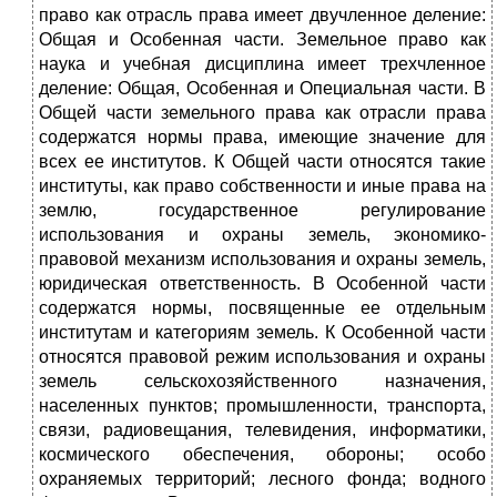
право как отрасль права имеет двучленное деление:
Общая и Особенная части. Земельное право как
наука и учебная дисциплина имеет трехчленное
деление: Общая, Особенная и Опециальная части. В
Общей части земельного права как отрасли права
содержатся нормы права, имеющие значение для
всех ее институтов. К Общей части относятся такие
институты, как право собственности и иные права на
землю, государственное регулирование
использования и охраны земель, экономико-
правовой механизм использования и охраны земель,
юридическая ответственность. В Особенной части
содержатся нормы, посвященные ее отдельным
институтам и категориям земель. К Особенной части
относятся правовой режим использования и охраны
земель сельскохозяйственного назначения,
населенных пунктов; промышленности, транспорта,
связи, радиовещания, телевидения, информатики,
космического обеспечения, обороны; особо
охраняемых территорий; лесного фонда; водного