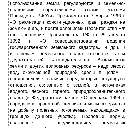
использовании земли, регулируются и земельно-
правовыми нормативными актами: указами
Президента РФ;Указ Президента от 7 марта 1996 г.
«О реализации конституционных прав граждан на
землю» и др.) и постановлениями Правительства РФ
(постановление Правительства РФ от 25 августа
1992 г. «О совершенствовании ведения
государственного земельного кадастра» и др.). К
источникам земельного права относятся акты
другихотраслей законодательства. Взаимосвязь
земли и других природных ресурсов – недр, лесов,
вод, окружающей природной среды в целом –
предопределяет наличие норм, которые регулируют
отношения, связанные с землей, в источниках
водного, лесного, горного, природоохранительного
права (в Федеральном законе «О недрах» 1994 г.
определено право собственника земельного участка
на добычу полезных ископаемых, находящихся в
границах данного участка). Правовые нормы,
связанные с регулированием земельных