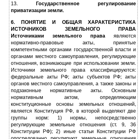
13.
Государственное регулирование
приватизации земли.
6. ПОНЯТИЕ И ОБЩАЯ ХАРАКТЕРИСТИКА
ИСТОЧНИКОВ ЗЕМЕЛЬНОГО ПРАВА
Источниками земельного права
являются
нормативно-правовые акты, принятые
компетентными органами государственной власти и
органами местного самоуправления, регулирующие
отношения, возникающие при использовании земли.
Источники земельного права классифицируются:
федеральные акты РФ; акты субъектов РФ; акты
органов местного самоуправления, а также законы и
подзаконные нормативные акты. Основным
нормативным актом, определяющим
конституционные основы земельных отношений,
является Конституция РФ, в которой выделяют две
группы норм: 1) нормы, непосредственно
регулирующие земельные отношения (ст. 9, 36
Конституции РФ); 2) иные статьи Конституции РФ
опосредованно регулируют земельные отношения