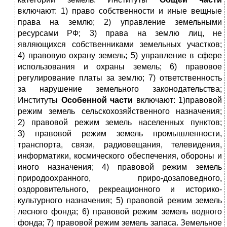
включают: 1) право собственности и иные вещные
права на землю; 2) управление земельными
ресурсами РФ; 3) права на землю лиц, не
являющихся собственниками земельных участков;
4) правовую охрану земель; 5) управление в сфере
использования и охраны земель; 6) правовое
регулирование платы за землю; 7) ответственность
за нарушение земельного законодательства;
Институты
Особенной части
включают: 1)правовой
режим земель сельскохозяйственного назначения;
2) правовой режим земель населенных пунктов;
3) правовой режим земель промышленности,
транспорта, связи, радиовещания, телевидения,
информатики, космического обеспечения, обороны и
иного назначения; 4) правовой режим земель
природоохранного, приро-дозаповедного,
оздоровительного, рекреационного и историко-
культурного назначения; 5) правовой режим земель
лесного фонда; 6) правовой режим земель водного
фонда; 7) правовой режим земель запаса. Земельное