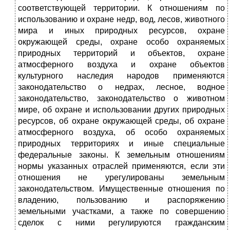
соответствующей территории. К отношениям по
использованию и охране недр, вод, лесов, животного
мира и иных природных ресурсов, охране
окружающей среды, охране особо охраняемых
природных территорий и объектов, охране
атмосферного воздуха и охране объектов
культурного наследия народов применяются
законодательство о недрах, лесное, водное
законодательство, законодательство о животном
мире, об охране и использовании других природных
ресурсов, об охране окружающей среды, об охране
атмосферного воздуха, об особо охраняемых
природных территориях и иные специальные
федеральные законы. К земельным отношениям
нормы указанных отраслей применяются, если эти
отношения не урегулированы земельным
законодательством. Имущественные отношения по
владению, пользованию и распоряжению
земельными участками, а также по совершению
сделок с ними регулируются гражданским