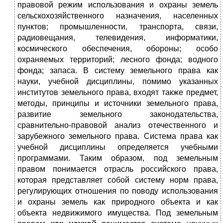
правовой режим использования и охраны земель
сельскохозяйственного назначения, населенных
пунктов; промышленности, транспорта, связи,
радиовещания, телевидения, информатики,
космического обеспечения, обороны; особо
охраняемых территорий; лесного фонда; водного
фонда; запаса. В систему земельного права как
науки, учебной дисциплины, помимо указанных
институтов земельного права, входят также предмет,
методы, принципы и источники земельного права,
развитие земельного законодательства,
сравнительно-правовой анализ отечественного и
зарубежного земельного права. Система права как
учебной дисциплины определяется учебными
программами. Таким образом, под земельным
правом понимается отрасль российского права,
которая представляет собой систему норм права,
регулирующих отношения по поводу использования
и охраны земель как природного объекта и как
объекта недвижимого имущества. Под земельным