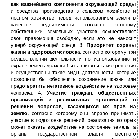
как важнейшего компонента окружающей среды
и средства производства в сельском хозяйстве и
лесном хозяйстве перед использованием земли в
качестве недвижимости, согласно которому
собственники земельных участков осуществляют
свои правомочия свободно, если это не наносит
ущерб окружающей среде. 3.
Приоритет охраны
жизни и здоровья человека,
согласно которому при
осуществлении деятельности по использованию и
охране земель должны быть приняты такие решения
и осуществлены такие виды деятельности, которые
позволили бы обеспечить сохранение жизни или
предотвратить негативное воздействие на здоровье
человека. 4.
Участие граждан, общественных
организаций и религиозных организаций в
решении вопросов, касающихся их прав на
землю,
согласно которому они вправе принимать
участие в подготовке решений, реализация которых
может оказать воздействие на состояние земель, а
органы государственной власти, местного