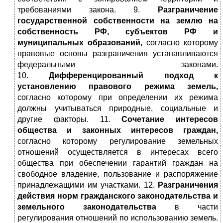
требованиями закона. 9.
Разграничение
государственной собственности на землю на
собственность РФ, субъектов РФ и
муниципальных образований,
согласно которому
правовые основы разграничения устанавливаются
федеральными законами.
10.
Дифференцированный подход к
установлению правового режима земель,
согласно которому при определении их режима
должны учитываться природные, социальные и
другие факторы. 11.
Сочетание интересов
общества и законных интересов граждан,
согласно которому регулирование земельных
отношений осуществляется в интересах всего
общества при обеспечении гарантий граждан на
свободное владение, пользование и распоряжение
принадлежащими им участками. 12.
Разграничения
действия норм гражданского законодательства и
земельного законодательства
в части
регулирования отношений по использованию земель.