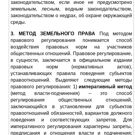
законодательством, если иное не предусмотрено
земельным, лесным, водным законодательством,
законодательством о недрах, об охране окружающей
среды.
3. МЕТОД ЗЕМЕЛЬНОГО ПРАВА
Под методом
правового регулирования понимается способ
воздействия правовых норм на участников
общественных отношений. Правовое регулирование,
в сущности, заключается в официальном издании
правовых норм (нормативных актов),
устанавливающих правила поведения субъектов
правоотношений. Выделяют следующие методы
правового регулирования: 1)
императивный метод
(метод власти-подчинения) – это способ
регулирования общественных отношений,
заключающийся в установлении для субъектов
правоотношений обязанностей, вариантов должного
поведения и соответствующих запретов. Для
императивного регулирования характерны запреты,
предписания и отношения власти и подчинения;