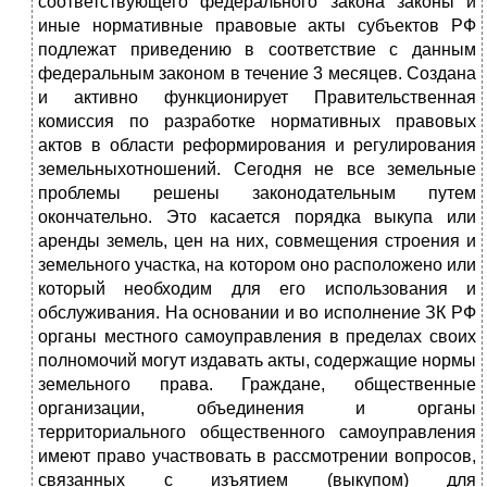
соответствующего федерального закона законы и
иные нормативные правовые акты субъектов РФ
подлежат приведению в соответствие с данным
федеральным законом в течение 3 месяцев. Создана
и активно функционирует Правительственная
комиссия по разработке нормативных правовых
актов в области реформирования и регулирования
земельныхотношений. Сегодня не все земельные
проблемы решены законодательным путем
окончательно. Это касается порядка выкупа или
аренды земель, цен на них, совмещения строения и
земельного участка, на котором оно расположено или
который необходим для его использования и
обслуживания. На основании и во исполнение ЗК РФ
органы местного самоуправления в пределах своих
полномочий могут издавать акты, содержащие нормы
земельного права. Граждане, общественные
организации, объединения и органы
территориального общественного самоуправления
имеют право участвовать в рассмотрении вопросов,
связанных с изъятием (выкупом) для