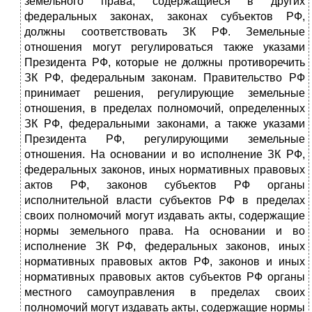
земельного права, содержащиеся в других
федеральных законах, законах субъектов РФ,
должны соответствовать ЗК РФ. Земельные
отношения могут регулироваться также указами
Президента РФ, которые не должны противоречить
ЗК РФ, федеральным законам. Правительство РФ
принимает решения, регулирующие земельные
отношения, в пределах полномочий, определенных
ЗК РФ, федеральными законами, а также указами
Президента РФ, регулирующими земельные
отношения. На основании и во исполнение ЗК РФ,
федеральных законов, иных нормативных правовых
актов РФ, законов субъектов РФ органы
исполнительной власти субъектов РФ в пределах
своих полномочий могут издавать акты, содержащие
нормы земельного права. На основании и во
исполнение ЗК РФ, федеральных законов, иных
нормативных правовых актов РФ, законов и иных
нормативных правовых актов субъектов РФ органы
местного самоуправления в пределах своих
полномочий могут издавать акты, содержащие нормы