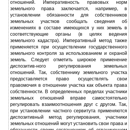
отношений. Императивность правовых норм
земельного права заключается, например, в
установлении обязанности для собственников
земельных участков сообщать сведения об
изменениях в составе имеющихся у них земель в
соответствующие органы (в целях ведения
земельного кадастра). Императивный метод также
применяется при осуществлении государственного
земельного контроля за использованием и охраной
земель. Следует отметить широкое применение
диспозитив-ного регулирования земельных
отношений. Так, собственнику земельного участка
предоставляется право осуществлять свои
правомочия в отношении участка как объекта права
собственности. В определенных пределах участники
земельных отношений вправе самостоятельно
регулировать взаимоотношения друг с другом. Так,
при установлении частного сервитута применяются
диспозитивный метод регулирования, участники
земельных отношений могут установить свои права и
обязанности своим соглашением об ограниченном