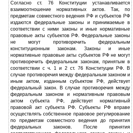
Согласно ст. 76 Конституции устанавливается
взаимоотношение нормативных актов. Так, по
предметам совместного ведения РФ и субъектов РФ
издаются федеральные законы и принимаемые в
соответствии с ними законы и иные нормативные
правовые акты субъектов РФ. Федеральные законы
не могут противоречить федеральным
конституционным законам. Законы и иные
нормативные правовые акты субъектов РФ не могут
противоречить федеральным законам, принятым в
соответствии с ч. 1 и 2 ст. 76 Конституции РФ. В
случае противоречия между федеральным законом и
иным актом, изданным субъектом РФ, действует
федеральный закон. В случае противоречия между
федеральным законом и нормативным правовым
актом субъекта РФ, действует нормативный
правовой акт субъекта РФ. Субъекты РФ вправе
осуществлять собственное правовое регулирование
по предметам совместного ведения до принятия
федеральных законов. После принятия