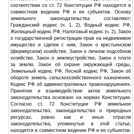
соответствии со ст. 72 Конституции РФ находится в
совместном ведении РФ и ее субъектов. Основу
земельного законодательства составляют:
Гражданский кодекс (ч. 1, 2), Водный кодекс РФ,
Жилищный кодекс РФ, Налоговый кодекс (ч. 2), Закон
о государственной регистрации прав на недвижимое
имущество и сделок с ним, Закон о крестьянском
(фермерском) хозяйстве, Закон о личном подсобном
хозяйстве, Закон о землеустройстве, Закон о плате
за землю, Закон об охране окружающей среды,
Земельный кодекс РФ, Лесной кодекс РФ, Закон об
обороте земель сельскохозяйственного назначения,
Кодекс РФ об административных правонарушениях.
Принятие и взаимодействие актов земельного
законодательства основано на нормах Конституции.
Согласно ст. 72 Конституции РФ земельное
законодательство, законодательство о природных
ресурсах, равно как и иные отрасли
законодательства, упомянутые в этой статье,
находятся в совместном ведении РФ и ее субъектов.