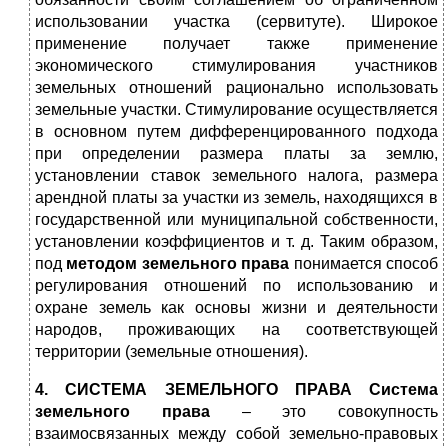
использовании участка (сервитуте). Широкое
применение получает также применение
экономического стимулирования участников
земельных отношений рационально использовать
земельные участки. Стимулирование осуществляется
в основном путем дифференцированного подхода
при определении размера платы за землю,
установлении ставок земельного налога, размера
арендной платы за участки из земель, находящихся в
государственной или муниципальной собственности,
установлении коэффициентов и т. д. Таким образом,
под
методом земельного права
понимается способ
регулирования отношений по использованию и
охране земель как основы жизни и деятельности
народов, проживающих на соответствующей
территории (земельные отношения).
4. СИСТЕМА ЗЕМЕЛЬНОГО ПРАВА Система
земельного права
– это совокупность
взаимосвязанных между собой земельно-правовых