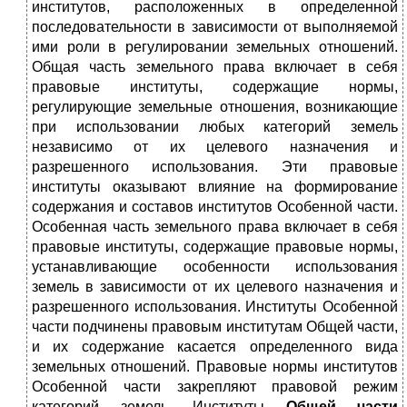
институтов, расположенных в определенной
последовательности в зависимости от выполняемой
ими роли в регулировании земельных отношений.
Общая часть земельного права включает в себя
правовые институты, содержащие нормы,
регулирующие земельные отношения, возникающие
при использовании любых категорий земель
независимо от их целевого назначения и
разрешенного использования. Эти правовые
институты оказывают влияние на формирование
содержания и составов институтов Особенной части.
Особенная часть земельного права включает в себя
правовые институты, содержащие правовые нормы,
устанавливающие особенности использования
земель в зависимости от их целевого назначения и
разрешенного использования. Институты Особенной
части подчинены правовым институтам Общей части,
и их содержание касается определенного вида
земельных отношений. Правовые нормы институтов
Особенной части закрепляют правовой режим
категорий земель. Институты
Общей части