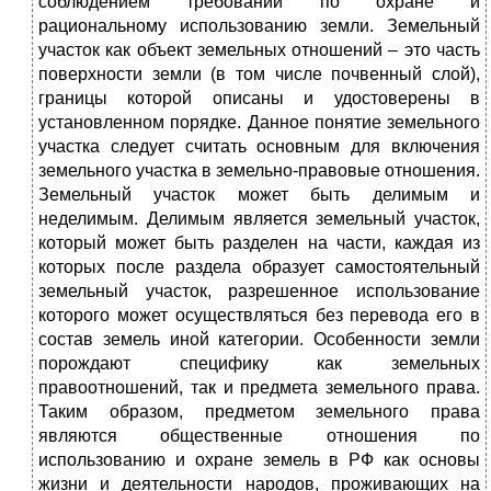
соблюдением требований по охране и
рациональному использованию земли. Земельный
участок как объект земельных отношений – это часть
поверхности земли (в том числе почвенный слой),
границы которой описаны и удостоверены в
установленном порядке. Данное понятие земельного
участка следует считать основным для включения
земельного участка в земельно-правовые отношения.
Земельный участок может быть делимым и
неделимым. Делимым является земельный участок,
который может быть разделен на части, каждая из
которых после раздела образует самостоятельный
земельный участок, разрешенное использование
которого может осуществляться без перевода его в
состав земель иной категории. Особенности земли
порождают специфику как земельных
правоотношений, так и предмета земельного права.
Таким образом, предметом земельного права
являются общественные отношения по
использованию и охране земель в РФ как основы
жизни и деятельности народов, проживающих на