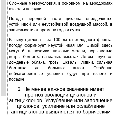
Сложные метеоусловия, в основном, на аэродромах
взлета и посадки.
Погода передней части циклона определяется
устойчивой или неустойчивой воздушной массой, в
зависимости от времени года и суток.
В тылу циклона – за 100 км от холодного фронта,
погоду формирует неустойчивая ВМ. Зимой здесь
могут быть поземки, низовые метели, порывистые
ветры, болтанка на малых высотах. Летом – кучево-
дождевые облака, грозы шквалы, ливни, сильная
болтанка до больших высот. Особенно
неблагоприятные условия будут при взлете и
посадке.
6. Не менее важное значение имеет
прогноз эволюции циклонов и
антициклонов. Углубление или заполнение
циклонов, усиление или ослабление
антициклонов выявляется по барическим