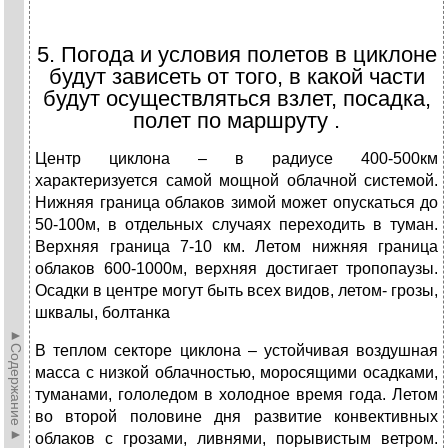
5. Погода и условия полетов в циклоне
будут зависеть от того, в какой части
будут осуществляться взлет, посадка,
полет по маршруту .
Центр циклона – в радиусе 400-500км
характеризуется самой мощной облачной системой.
Нижняя граница облаков зимой может опускаться до
50-100м, в отдельных случаях переходить в туман.
Верхняя граница 7-10 км. Летом нижняя граница
облаков 600-1000м, верхняя достигает тропопаузы.
Осадки в центре могут быть всех видов, летом- грозы,
шквалы, болтанка
►Содержание►
В теплом секторе циклона – устойчивая воздушная
масса с низкой облачностью, моросящими осадками,
туманами, гололедом в холодное время года. Летом
во второй половине дня развитие конвективных
облаков с грозами, ливнями, порывистым ветром.