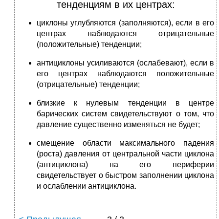
тенденциям в их центрах:
циклоны углубляются (заполняются), если в его
центрах наблюдаются отрицательные
(положительные) тенденции;
антициклоны усиливаются (ослабевают), если в
его центрах наблюдаются положительные
(отрицательные) тенденции;
близкие к нулевым тенденции в центре
барических систем свидетельствуют о том, что
давление существенно изменяться не будет;
смещение области максимального падения
(роста) давления от центральной части циклона
(антициклона) на его периферии
свидетельствует о быстром заполнении циклона
и ослаблении антициклона.