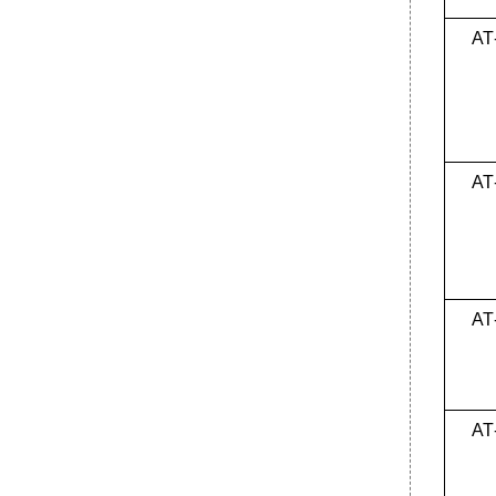
АТ
АТ
АТ
АТ