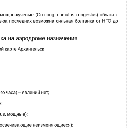
мощно-кучевые (Cu cong, cumulus congestus) облака с
з-за последних возможна сильная болтанка от НГО до
ка на аэродроме назначения
ой карте Архангельск
о часа) – явлений нет;
х;
us, мощные);
 просвечивающие неизменяющиеся);