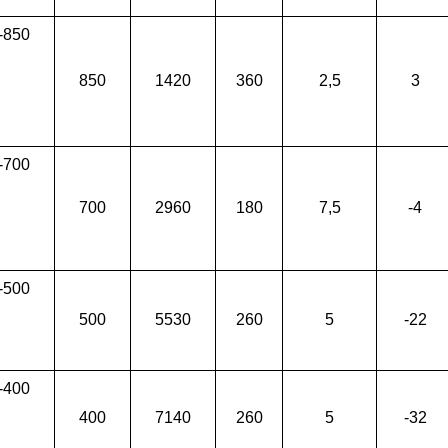
-850
850
1420
360
2,5
3
-700
700
2960
180
7,5
-4
-500
500
5530
260
5
-22
-400
400
7140
260
5
-32