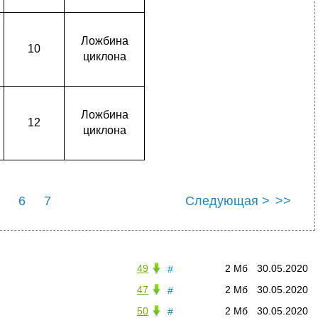
Ложбина
10
циклона
Ложбина
12
циклона
6
7
Следующая >
>>
49
2 Мб
30.05.2020
#
47
2 Мб
30.05.2020
#
50
2 Мб
30.05.2020
#