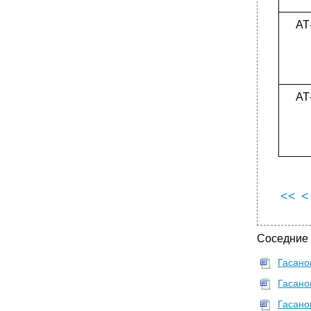
АТ
АТ
<<
<
Соседние
Гасано
Гасано
Гасано