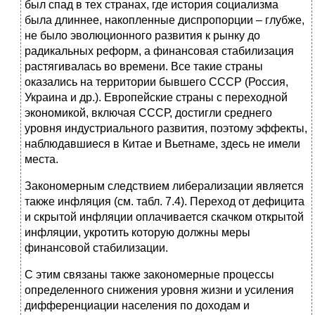
был спад в тех странах, где история социализма
была длиннее, накопленные диспропорции – глубже,
не было эволюционного развития к рынку до
радикальных реформ, а финансовая стабилизация
растягивалась во времени. Все такие страны
оказались на территории бывшего СССР (Россия,
Украина и др.). Европейские страны с переходной
экономикой, включая СССР, достигли среднего
уровня индустриального развития, поэтому эффекты,
наблюдавшиеся в Китае и Вьетнаме, здесь не имели
места.
Закономерным следствием либерализации является
также инфляция (см. табл. 7.4). Переход от дефицита
и скрытой инфляции оплачивается скачком открытой
инфляции, укротить которую должны меры
финансовой стабилизации.
С этим связаны также закономерные процессы
определенного снижения уровня жизни и усиления
дифференциации населения по доходам и