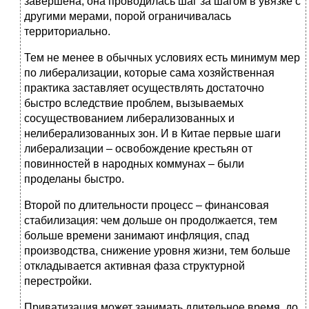
завершена, она проводилась шаг за шагом в увязке с
другими мерами, порой ограничивалась
территориально.
Тем не менее в обычных условиях есть минимум мер
по либерализации, которые сама хозяйственная
практика заставляет осуществлять достаточно
быстро вследствие проблем, вызываемых
сосуществованием либерализованных и
нелиберализованных зон. И в Китае первые шаги
либерализации – освобождение крестьян от
повинностей в народных коммунах – были
проделаны быстро.
Второй по длительности процесс – финансовая
стабилизация: чем дольше он продолжается, тем
больше времени занимают инфляция, спад
производства, снижение уровня жизни, тем больше
откладывается активная фаза структурной
перестройки.
Приватизация может занимать длительное время, до