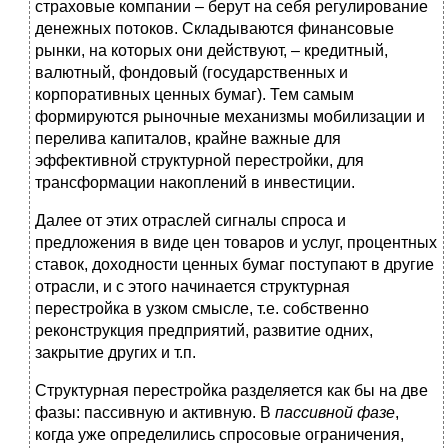
страховые компании – берут на себя регулирование
денежных потоков. Складываются финансовые
рынки, на которых они действуют, – кредитный,
валютный, фондовый (государственных и
корпоративных ценных бумаг). Тем самым
формируются рыночные механизмы мобилизации и
перелива капиталов, крайне важные для
эффективной структурной перестройки, для
трансформации накоплений в инвестиции.
Далее от этих отраслей сигналы спроса и
предложения в виде цен товаров и услуг, процентных
ставок, доходности ценных бумаг поступают в другие
отрасли, и с этого начинается структурная
перестройка в узком смысле, т.е. собственно
реконструкция предприятий, развитие одних,
закрытие других и т.п.
Структурная перестройка разделяется как бы на две
фазы: пассивную и активную. В
пассивной фазе
,
когда уже определились спросовые ограничения,