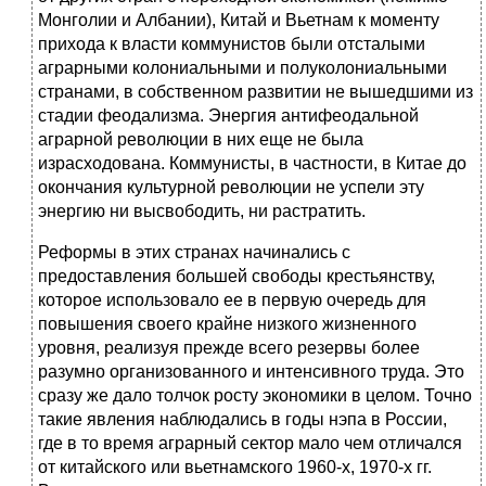
Монголии и Албании), Китай и Вьетнам к моменту
прихода к власти коммунистов были отсталыми
аграрными колониальными и полуколониальными
странами, в собственном развитии не вышедшими из
стадии феодализма. Энергия антифеодальной
аграрной революции в них еще не была
израсходована. Коммунисты, в частности, в Китае до
окончания культурной революции не успели эту
энергию ни высвободить, ни растратить.
Реформы в этих странах начинались с
предоставления большей свободы крестьянству,
которое использовало ее в первую очередь для
повышения своего крайне низкого жизненного
уровня, реализуя прежде всего резервы более
разумно организованного и интенсивного труда. Это
сразу же дало толчок росту экономики в целом. Точно
такие явления наблюдались в годы нэпа в России,
где в то время аграрный сектор мало чем отличался
от китайского или вьетнамского 1960-х, 1970-х гг.