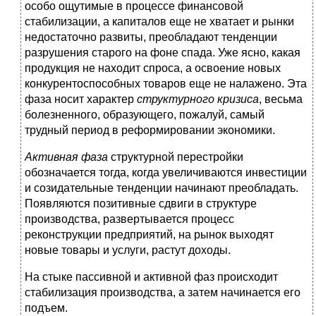
особо ощутимые в процессе финансовой
стабилизации, а капиталов еще не хватает и рынки
недостаточно развиты, преобладают тенденции
разрушения старого на фоне спада. Уже ясно, какая
продукция не находит спроса, а освоение новых
конкурентоспособных товаров еще не налажено. Эта
фаза носит характер
структурного кризиса
, весьма
болезненного, образующего, пожалуй, самый
трудный период в реформировании экономики.
Активная
фаза
структурной перестройки
обозначается тогда, когда увеличиваются инвестиции
и созидательные тенденции начинают преобладать.
Появляются позитивные сдвиги в структуре
производства, развертывается процесс
реконструкции предприятий, на рынок выходят
новые товары и услуги, растут доходы.
На стыке пассивной и активной фаз происходит
стабилизация производства, а затем начинается его
подъем.