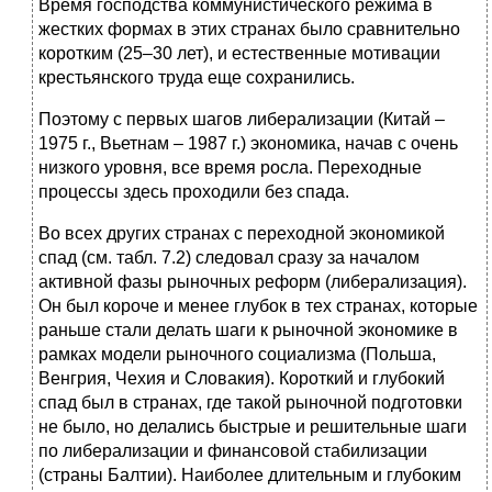
Время господства коммунистического режима в
жестких формах в этих странах было сравнительно
коротким (25–30 лет), и естественные мотивации
крестьянского труда еще сохранились.
Поэтому с первых шагов либерализации (Китай –
1975 г., Вьетнам – 1987 г.) экономика, начав с очень
низкого уровня, все время росла. Переходные
процессы здесь проходили без спада.
Во всех других странах с переходной экономикой
спад (см. табл. 7.2) следовал сразу за началом
активной фазы рыночных реформ (либерализация).
Он был короче и менее глубок в тех странах, которые
раньше стали делать шаги к рыночной экономике в
рамках модели рыночного социализма (Польша,
Венгрия, Чехия и Словакия). Короткий и глубокий
спад был в странах, где такой рыночной подготовки
не было, но делались быстрые и решительные шаги
по либерализации и финансовой стабилизации
(страны Балтии). Наиболее длительным и глубоким