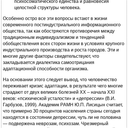
психосоматического единства и равновесия
целостной структуры человека.
Особенно остро все эти вопросы встают в жизни
современного постиндустриального информационного
общества, так как обостряются противоречия между
традиционным индивидуализмом и тенденцией
обобществления всех сторон жизни в условиях крупного
индустриального производства и роста городов. Эти и
многие другие факторы свидетельствуют, что
закладывается диалектика самоотрицания
адаптационной способности организма.
На основании этого следует вывод, что человечество
переживает кризис адаптации, в результате чего многие
страдают от двух великих болезней XX – начала XXI
веков: «психической усталости» и «депрессии» (В.И.
Гарбузов, 1999). Академик РАМН Ю.П. Лисицын считает,
что примерно 30 процентов населения страны сегодня
находятся в состоянии депрессии, чуть ли не половина
— подвержена неврозам, психозам. Чрезмерный