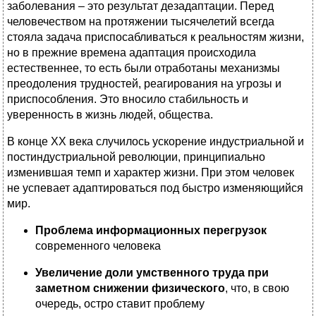
заболевания – это результат дезадаптации. Перед
человечеством на протяжении тысячелетий всегда
стояла задача приспосабливаться к реальностям жизни,
но в прежние времена адаптация происходила
естественнее, то есть были отработаны механизмы
преодоления трудностей, реагирования на угрозы и
приспособления. Это вносило стабильность и
уверенность в жизнь людей, общества.
В конце XX века случилось ускорение индустриальной и
постиндустриальной революции, принципиально
изменившая темп и характер жизни. При этом человек
не успевает адаптироваться под быстро изменяющийся
мир.
Проблема информационных перегрузок
современного человека
Увеличение доли умственного труда
при
заметном снижении физического
, что, в свою
очередь, остро ставит проблему